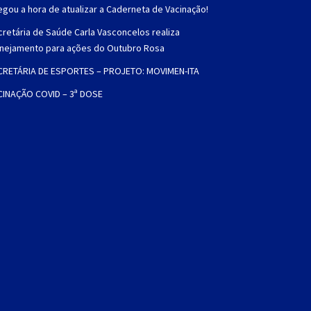
gou a hora de atualizar a Caderneta de Vacinação!
retária de Saúde Carla Vasconcelos realiza
anejamento para ações do Outubro Rosa
CRETÁRIA DE ESPORTES – PROJETO: MOVIMEN-ITA
CINAÇÃO COVID – 3ª DOSE