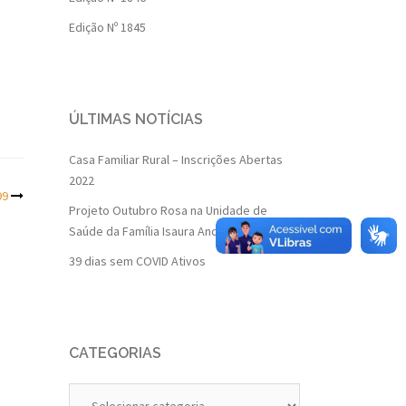
Edição Nº 1845
ÚLTIMAS NOTÍCIAS
Casa Familiar Rural – Inscrições Abertas
2022
99
Projeto Outubro Rosa na Unidade de
Saúde da Família Isaura Andrade
39 dias sem COVID Ativos
CATEGORIAS
Categorias