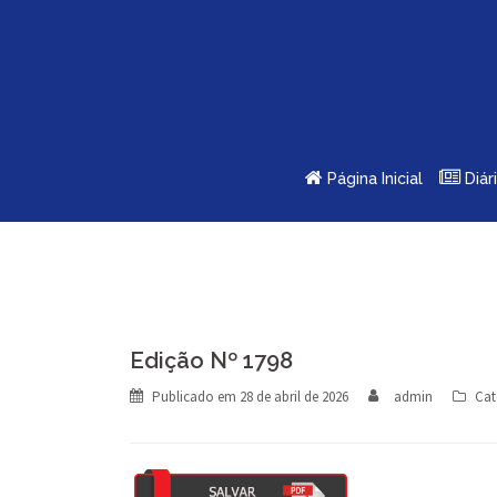
Skip
to
content
Página Inicial
Diár
Edição Nº 1798
Publicado em
28 de abril de 2026
admin
Cat