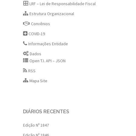
LRF – Lei de Responsabilidade Fiscal
Estrutura Organizacional
Convênios
COVID-19
Informações Entidade
Dados
Open T.I. API – JSON
RSS
Mapa Site
DIÁRIOS RECENTES
Edição Nº 1847
Edição Nº 1846