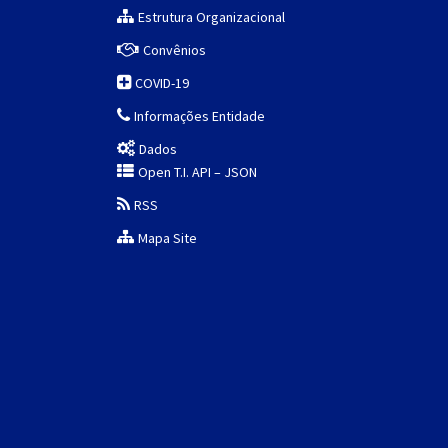
Estrutura Organizacional
Convênios
COVID-19
Informações Entidade
Dados
Open T.I. API – JSON
RSS
Mapa Site