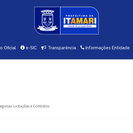
io Oficial
e-SIC
Transparência
Informações Entidade
egorias:
Licitações e Contratos