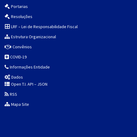
Portarias
Resoluções
LRF – Lei de Responsabilidade Fiscal
Estrutura Organizacional
Convênios
COVID-19
Informações Entidade
Dados
Open T.I. API – JSON
RSS
Mapa Site