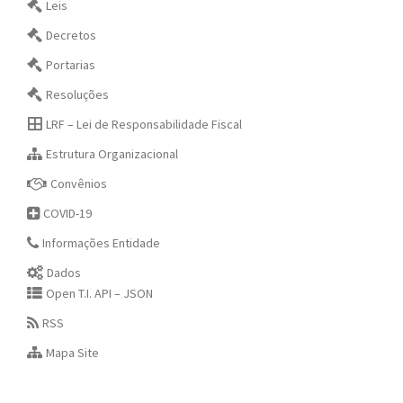
Leis
Decretos
Portarias
Resoluções
LRF – Lei de Responsabilidade Fiscal
Estrutura Organizacional
Convênios
COVID-19
Informações Entidade
Dados
Open T.I. API – JSON
RSS
Mapa Site