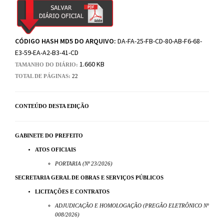
CÓDIGO HASH MD5 DO ARQUIVO:
DA-FA-25-FB-CD-80-AB-F6-68-
E3-59-EA-A2-B3-41-CD
1.660 KB
TAMANHO DO DIÁRIO:
TOTAL DE PÁGINAS:
22
CONTEÚDO DESTA EDIÇÃO
GABINETE DO PREFEITO
ATOS OFICIAIS
PORTARIA (Nº 23/2026)
SECRETARIA GERAL DE OBRAS E SERVIÇOS PÚBLICOS
LICITAÇÕES E CONTRATOS
ADJUDICAÇÃO E HOMOLOGAÇÃO (PREGÃO ELETRÔNICO Nº
008/2026)