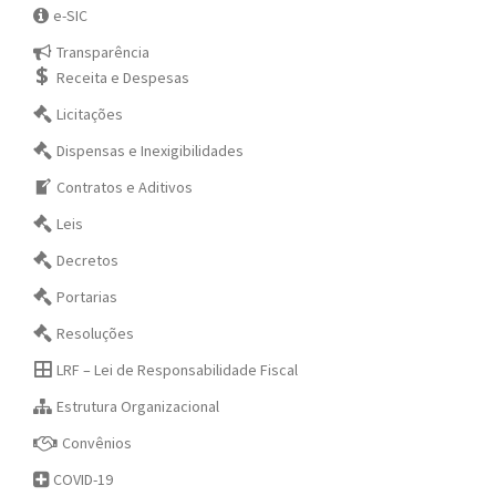
e-SIC
Transparência
Receita e Despesas
Licitações
Dispensas e Inexigibilidades
Contratos e Aditivos
Leis
Decretos
Portarias
Resoluções
LRF – Lei de Responsabilidade Fiscal
Estrutura Organizacional
Convênios
COVID-19