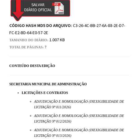
CÓDIGO HASH MD5 DO ARQUIVO:
C3-26-4C-BB-27-6A-88-2E-D7-
FC-E2-BD-64-E0-57-2E
1.007 KB
TAMANHO DO DIÁRIO:
TOTAL DE PÁGINAS:
7
CONTEÚDO DESTA EDIÇÃO
SECRETARIA MUNICIPAL DE ADMINISTRAÇÃO
LICITAÇÕES E CONTRATOS
ADJUDICAÇÃO E HOMOLOGAÇÃO (INEXIGIBILIDADE DE
LICITAÇÃO Nº 011/2026)
ADJUDICAÇÃO E HOMOLOGAÇÃO (INEXIGIBILIDADE DE
LICITAÇÃO Nº 012/2026)
ADJUDICAÇÃO E HOMOLOGAÇÃO (INEXIGIBILIDADE DE
LICITAÇÃO Nº 013/2026)