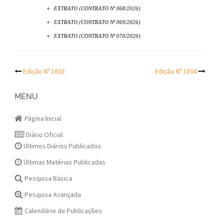
EXTRATO (CONTRATO Nº 068/2026)
EXTRATO (CONTRATO Nº 069/2026)
EXTRATO (CONTRATO Nº 070/2026)
Post
Edição Nº 1802
Edição Nº 1804
navigation
MENU
Página Inicial
Diário Oficial
Últimos Diários Publicados
Últimas Matérias Publicadas
Pesquisa Básica
Pesquisa Avançada
Calendário de Publicações