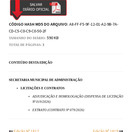
CÓDIGO HASH MD5 DO ARQUIVO:
A8-FF-F5-9F-12-01-A2-9B-7A-
CD-C5-C0-C9-C0-50-2F
590 KB
TAMANHO DO DIÁRIO:
TOTAL DE PÁGINAS:
3
CONTEÚDO DESTA EDIÇÃO
SECRETARIA MUNICIPAL DE ADMINISTRAÇÃO
LICITAÇÕES E CONTRATOS
ADJUDICAÇÃO E HOMOLOGAÇÃO (DISPENSA DE LICITAÇÃO
Nº 019/2026)
EXTRATO (CONTRATO Nº 079/2026)
Edição Nº 1817
Edição Nº 1819