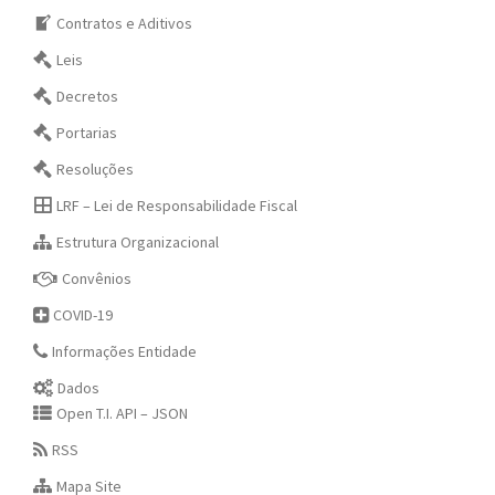
Contratos e Aditivos
Leis
Decretos
Portarias
Resoluções
LRF – Lei de Responsabilidade Fiscal
Estrutura Organizacional
Convênios
COVID-19
Informações Entidade
Dados
Open T.I. API – JSON
RSS
Mapa Site