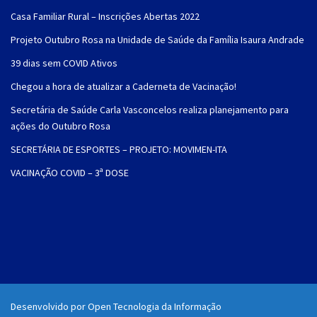
Casa Familiar Rural – Inscrições Abertas 2022
Projeto Outubro Rosa na Unidade de Saúde da Família Isaura Andrade
39 dias sem COVID Ativos
Chegou a hora de atualizar a Caderneta de Vacinação!
Secretária de Saúde Carla Vasconcelos realiza planejamento para
ações do Outubro Rosa
SECRETÁRIA DE ESPORTES – PROJETO: MOVIMEN-ITA
VACINAÇÃO COVID – 3ª DOSE
Desenvolvido por Open Tecnologia da Informação