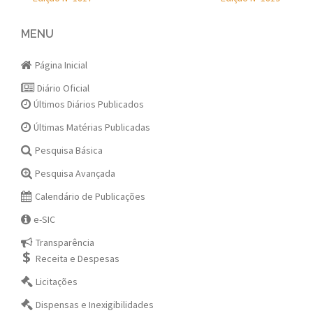
Post
navigation
MENU
Página Inicial
Diário Oficial
Últimos Diários Publicados
Últimas Matérias Publicadas
Pesquisa Básica
Pesquisa Avançada
Calendário de Publicações
e-SIC
Transparência
Receita e Despesas
Licitações
Dispensas e Inexigibilidades