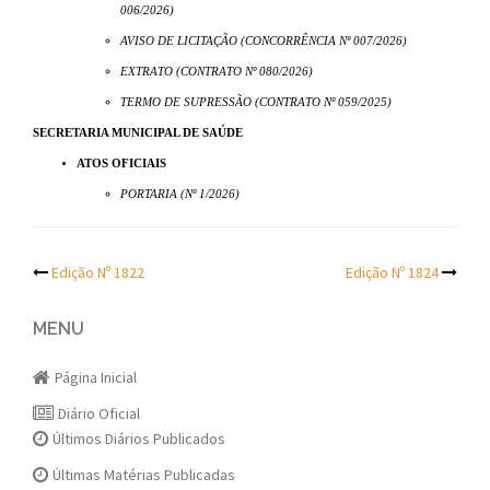
006/2026)
AVISO DE LICITAÇÃO (CONCORRÊNCIA Nº 007/2026)
EXTRATO (CONTRATO Nº 080/2026)
TERMO DE SUPRESSÃO (CONTRATO Nº 059/2025)
SECRETARIA MUNICIPAL DE SAÚDE
ATOS OFICIAIS
PORTARIA (Nº 1/2026)
Post
Edição Nº 1822
Edição Nº 1824
navigation
MENU
Página Inicial
Diário Oficial
Últimos Diários Publicados
Últimas Matérias Publicadas