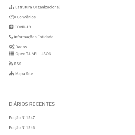
Estrutura Organizacional
Convênios
COVID-19
Informações Entidade
Dados
Open T.I. API – JSON
RSS
Mapa Site
DIÁRIOS RECENTES
Edição Nº 1847
Edição Nº 1846