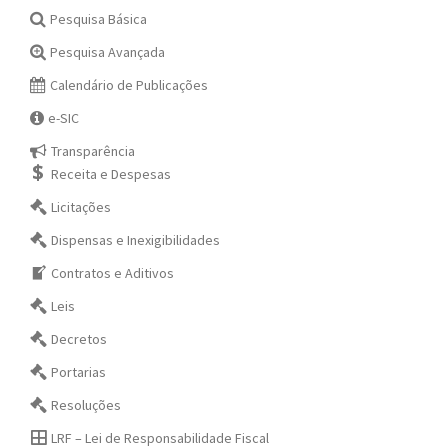
Pesquisa Básica
Pesquisa Avançada
Calendário de Publicações
e-SIC
Transparência
Receita e Despesas
Licitações
Dispensas e Inexigibilidades
Contratos e Aditivos
Leis
Decretos
Portarias
Resoluções
LRF – Lei de Responsabilidade Fiscal