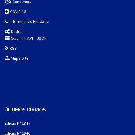
Convênios
COVID-19
Informações Entidade
Dados
Open T.I. API – JSON
RSS
Mapa Site
ÚLTIMOS DIÁRIOS
Edição Nº 1847
Edição Nº 1846