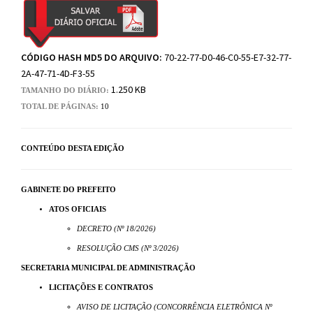
CÓDIGO HASH MD5 DO ARQUIVO:
70-22-77-D0-46-C0-55-E7-32-77-
2A-47-71-4D-F3-55
1.250 KB
TAMANHO DO DIÁRIO:
TOTAL DE PÁGINAS:
10
CONTEÚDO DESTA EDIÇÃO
GABINETE DO PREFEITO
ATOS OFICIAIS
DECRETO (Nº 18/2026)
RESOLUÇÃO CMS (Nº 3/2026)
SECRETARIA MUNICIPAL DE ADMINISTRAÇÃO
LICITAÇÕES E CONTRATOS
AVISO DE LICITAÇÃO (CONCORRÊNCIA ELETRÔNICA Nº