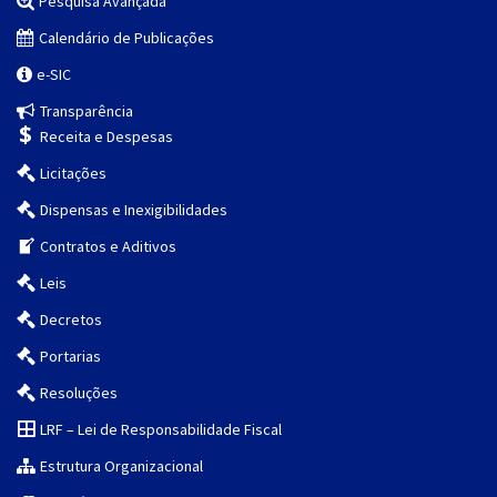
Pesquisa Avançada
Calendário de Publicações
e-SIC
Transparência
Receita e Despesas
Licitações
Dispensas e Inexigibilidades
Contratos e Aditivos
Leis
Decretos
Portarias
Resoluções
LRF – Lei de Responsabilidade Fiscal
Estrutura Organizacional