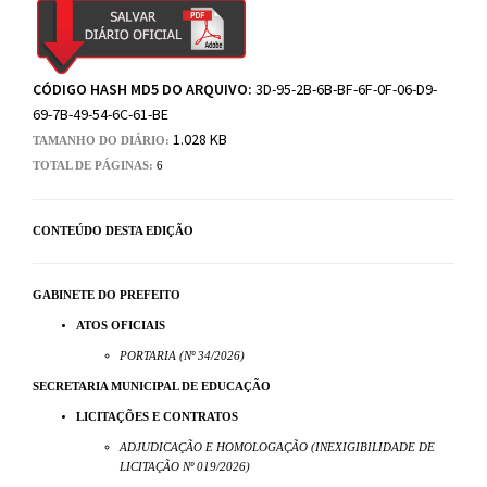
CÓDIGO HASH MD5 DO ARQUIVO:
3D-95-2B-6B-BF-6F-0F-06-D9-
69-7B-49-54-6C-61-BE
1.028 KB
TAMANHO DO DIÁRIO:
TOTAL DE PÁGINAS:
6
CONTEÚDO DESTA EDIÇÃO
GABINETE DO PREFEITO
ATOS OFICIAIS
PORTARIA (Nº 34/2026)
SECRETARIA MUNICIPAL DE EDUCAÇÃO
LICITAÇÕES E CONTRATOS
ADJUDICAÇÃO E HOMOLOGAÇÃO (INEXIGIBILIDADE DE
LICITAÇÃO Nº 019/2026)