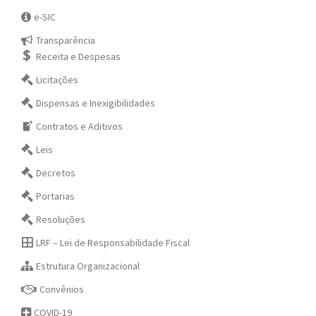
e-SIC
Transparência
Receita e Despesas
Licitações
Dispensas e Inexigibilidades
Contratos e Aditivos
Leis
Decretos
Portarias
Resoluções
LRF – Lei de Responsabilidade Fiscal
Estrutura Organizacional
Convênios
COVID-19