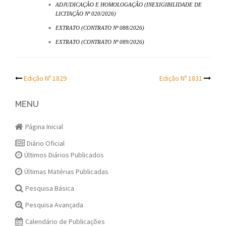
ADJUDICAÇÃO E HOMOLOGAÇÃO (INEXIGIBILIDADE DE
LICITAÇÃO Nº 020/2026)
EXTRATO (CONTRATO Nº 088/2026)
EXTRATO (CONTRATO Nº 089/2026)
Post
Edição Nº 1829
Edição Nº 1831
navigation
MENU
Página Inicial
Diário Oficial
Últimos Diários Publicados
Últimas Matérias Publicadas
Pesquisa Básica
Pesquisa Avançada
Calendário de Publicações