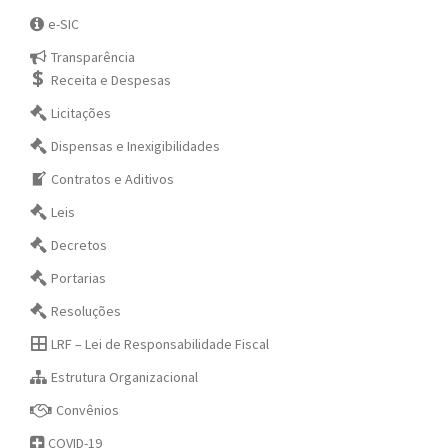
e-SIC
Transparência
Receita e Despesas
Licitações
Dispensas e Inexigibilidades
Contratos e Aditivos
Leis
Decretos
Portarias
Resoluções
LRF – Lei de Responsabilidade Fiscal
Estrutura Organizacional
Convênios
COVID-19