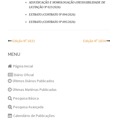
ADJUDICAÇÃO E HOMOLOGAÇÃO (INEXIGIBILIDADE DE
LICITAÇÃO Nº 023/2026)
EXTRATO (CONTRATO Nº 094/2026)
EXTRATO (CONTRATO Nº 095/2026)
Post
Edição Nº 1832
Edição Nº 1834
navigation
MENU
Página Inicial
Diário Oficial
Últimos Diários Publicados
Últimas Matérias Publicadas
Pesquisa Básica
Pesquisa Avançada
Calendário de Publicações