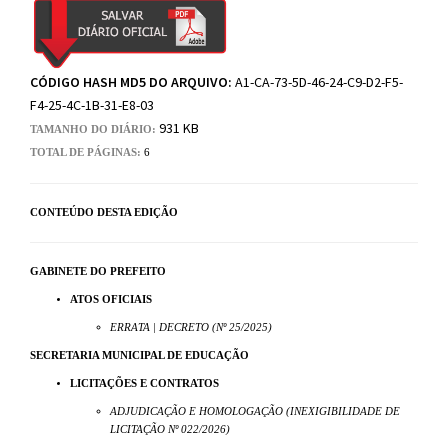
CÓDIGO HASH MD5 DO ARQUIVO:
A1-CA-73-5D-46-24-C9-D2-F5-
F4-25-4C-1B-31-E8-03
931 KB
TAMANHO DO DIÁRIO:
TOTAL DE PÁGINAS:
6
CONTEÚDO DESTA EDIÇÃO
GABINETE DO PREFEITO
ATOS OFICIAIS
ERRATA | DECRETO (Nº 25/2025)
SECRETARIA MUNICIPAL DE EDUCAÇÃO
LICITAÇÕES E CONTRATOS
ADJUDICAÇÃO E HOMOLOGAÇÃO (INEXIGIBILIDADE DE
LICITAÇÃO Nº 022/2026)