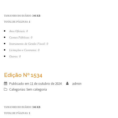
TAMANHO DO DIÁRIO:
346 KB
TOTAL DE PÁGINAS:
1
Atos Oficiais: 0
Contas Públicas: 0
Instrumento de Gestão Fiscal: 0
Licitações e Contratos: 0
Outros: 0
Edição Nº 1534
Publicado em
11 de outubro de 2024
admin
Categorias:
Sem categoria
TAMANHO DO DIÁRIO:
346 KB
TOTAL DE PÁGINAS:
1