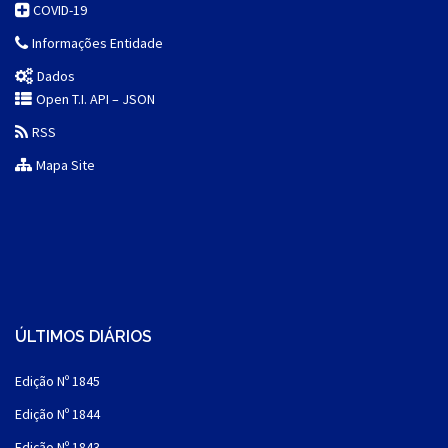
COVID-19
Informações Entidade
Dados
Open T.I. API – JSON
RSS
Mapa Site
ÚLTIMOS DIÁRIOS
Edição Nº 1845
Edição Nº 1844
Edição Nº 1843