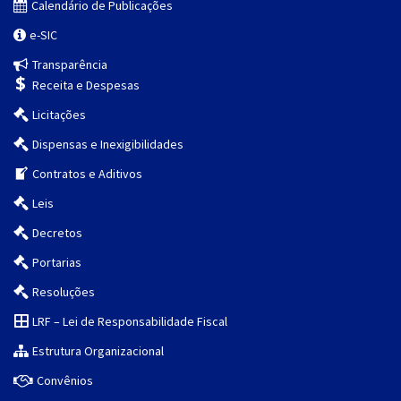
Calendário de Publicações
e-SIC
Transparência
Receita e Despesas
Licitações
Dispensas e Inexigibilidades
Contratos e Aditivos
Leis
Decretos
Portarias
Resoluções
LRF – Lei de Responsabilidade Fiscal
Estrutura Organizacional
Convênios