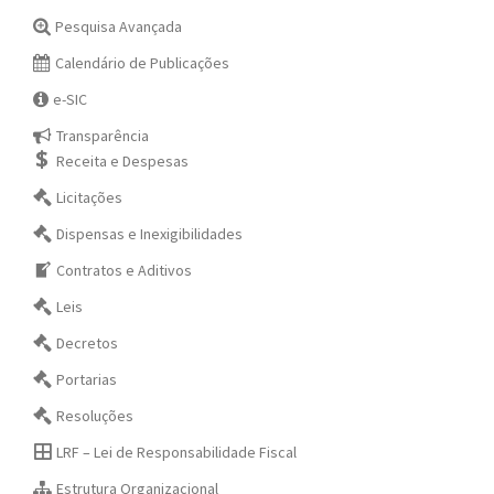
Pesquisa Avançada
Calendário de Publicações
e-SIC
Transparência
Receita e Despesas
Licitações
Dispensas e Inexigibilidades
Contratos e Aditivos
Leis
Decretos
Portarias
Resoluções
LRF – Lei de Responsabilidade Fiscal
Estrutura Organizacional