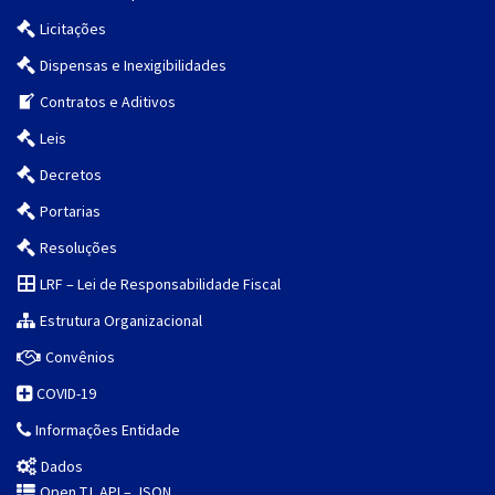
Licitações
Dispensas e Inexigibilidades
Contratos e Aditivos
Leis
Decretos
Portarias
Resoluções
LRF – Lei de Responsabilidade Fiscal
Estrutura Organizacional
Convênios
COVID-19
Informações Entidade
Dados
Open T.I. API – JSON