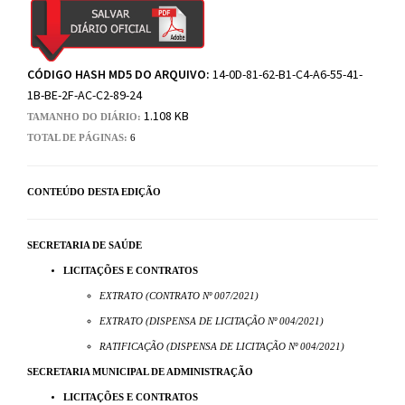
CÓDIGO HASH MD5 DO ARQUIVO:
14-0D-81-62-B1-C4-A6-55-41-
1B-BE-2F-AC-C2-89-24
1.108 KB
TAMANHO DO DIÁRIO:
TOTAL DE PÁGINAS:
6
CONTEÚDO DESTA EDIÇÃO
SECRETARIA DE SAÚDE
LICITAÇÕES E CONTRATOS
EXTRATO (CONTRATO Nº 007/2021)
EXTRATO (DISPENSA DE LICITAÇÃO Nº 004/2021)
RATIFICAÇÃO (DISPENSA DE LICITAÇÃO Nº 004/2021)
SECRETARIA MUNICIPAL DE ADMINISTRAÇÃO
LICITAÇÕES E CONTRATOS