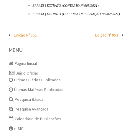
ERRATA | EXTRATO (CONTRATO Nº 005/2021)
ERRATA | EXTRATO (DISPENSA DE LICITAÇÃO Nº 002/2021)
Post
Edição Nº 851
Edição Nº 853
navigation
MENU
Página Inicial
Diário Oficial
Últimos Diários Publicados
Últimas Matérias Publicadas
Pesquisa Básica
Pesquisa Avançada
Calendário de Publicações
e-SIC