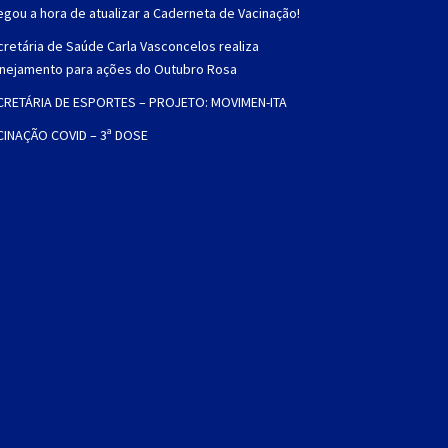
gou a hora de atualizar a Caderneta de Vacinação!
retária de Saúde Carla Vasconcelos realiza
anejamento para ações do Outubro Rosa
CRETÁRIA DE ESPORTES – PROJETO: MOVIMEN-ITA
CINAÇÃO COVID – 3ª DOSE