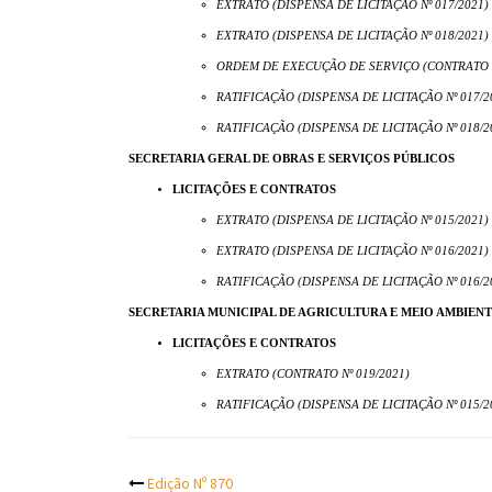
EXTRATO (DISPENSA DE LICITAÇÃO Nº 017/2021)
EXTRATO (DISPENSA DE LICITAÇÃO Nº 018/2021)
ORDEM DE EXECUÇÃO DE SERVIÇO (CONTRATO N
RATIFICAÇÃO (DISPENSA DE LICITAÇÃO Nº 017/2
RATIFICAÇÃO (DISPENSA DE LICITAÇÃO Nº 018/2
SECRETARIA GERAL DE OBRAS E SERVIÇOS PÚBLICOS
LICITAÇÕES E CONTRATOS
EXTRATO (DISPENSA DE LICITAÇÃO Nº 015/2021)
EXTRATO (DISPENSA DE LICITAÇÃO Nº 016/2021)
RATIFICAÇÃO (DISPENSA DE LICITAÇÃO Nº 016/2
SECRETARIA MUNICIPAL DE AGRICULTURA E MEIO AMBIEN
LICITAÇÕES E CONTRATOS
EXTRATO (CONTRATO Nº 019/2021)
RATIFICAÇÃO (DISPENSA DE LICITAÇÃO Nº 015/2
Edição Nº 870