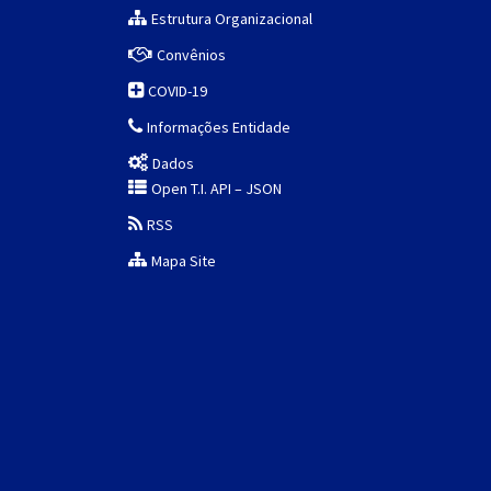
Estrutura Organizacional
Convênios
COVID-19
Informações Entidade
Dados
Open T.I. API – JSON
RSS
Mapa Site