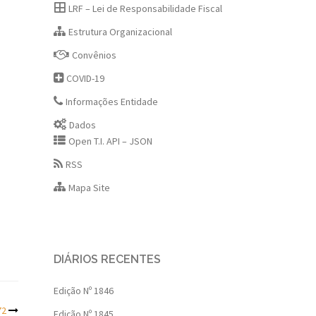
LRF – Lei de Responsabilidade Fiscal
Estrutura Organizacional
Convênios
COVID-19
Informações Entidade
Dados
Open T.I. API – JSON
RSS
Mapa Site
DIÁRIOS RECENTES
Edição Nº 1846
72
Edição Nº 1845