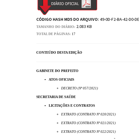
CÓDIGO HASH MD5 DO ARQUIVO:
49-0D-F2-BA-42-D0-DE
2.083 KB
TAMANHO DO DIÁRIO:
TOTAL DE PÁGINAS:
17
CONTEÚDO DESTA EDIÇÃO
GABINETE DO PREFEITO
ATOS OFICIAIS
DECRETO (Nº 057/2021)
SECRETARIA DE SAÚDE
LICITAÇÕES E CONTRATOS
EXTRATO (CONTRATO Nº 020/2021)
EXTRATO (CONTRATO Nº 021/2021)
EXTRATO (CONTRATO Nº 022/2021)