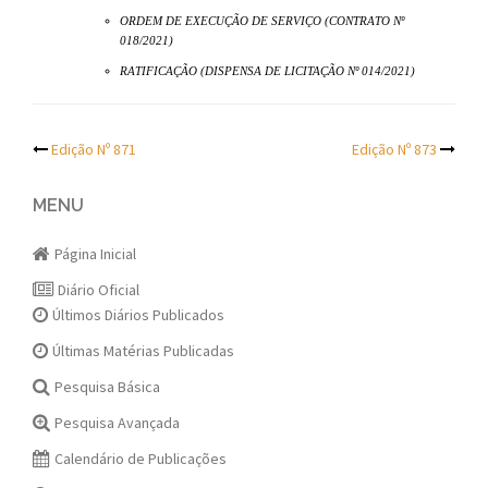
ORDEM DE EXECUÇÃO DE SERVIÇO (CONTRATO Nº
018/2021)
RATIFICAÇÃO (DISPENSA DE LICITAÇÃO Nº 014/2021)
Post
Edição Nº 871
Edição Nº 873
navigation
MENU
Página Inicial
Diário Oficial
Últimos Diários Publicados
Últimas Matérias Publicadas
Pesquisa Básica
Pesquisa Avançada
Calendário de Publicações