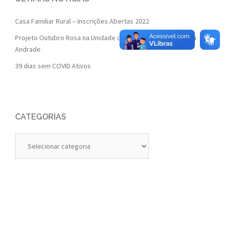
Casa Familiar Rural – Inscrições Abertas 2022
Projeto Outubro Rosa na Unidade de Saúde da Família Isaura
Andrade
39 dias sem COVID Ativos
CATEGORIAS
Categorias