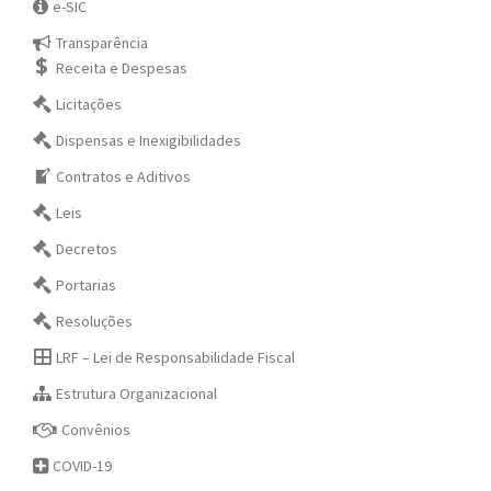
e-SIC
Transparência
Receita e Despesas
Licitações
Dispensas e Inexigibilidades
Contratos e Aditivos
Leis
Decretos
Portarias
Resoluções
LRF – Lei de Responsabilidade Fiscal
Estrutura Organizacional
Convênios
COVID-19