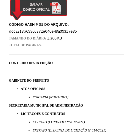
CÓDIGO HASH MD5 DO ARQUIVO:
dcc2313b69905872e046e48a39317e35
1.366 KB
TAMANHO DO DIÁRIO:
TOTAL DE PÁGINAS:
8
CONTEÚDO DESTA EDIÇÃO
GABINETE DO PREFEITO
ATOS OFICIAIS
PORTARIA (Nº 021/2021)
SECRETARIA MUNICIPAL DE ADMINISTRAÇÃO
LICITAÇÕES E CONTRATOS
EXTRATO (CONTRATO Nº 018/2021)
EXTRATO (DISPENSA DE LICITAÇÃO Nº 014/2021)