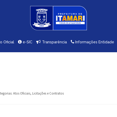
io Oficial
e-SIC
Transparência
Informações Entidade
tegorias:
Atos Oficiais
,
Licitações e Contratos