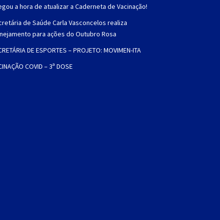
gou a hora de atualizar a Caderneta de Vacinação!
retária de Saúde Carla Vasconcelos realiza
anejamento para ações do Outubro Rosa
CRETÁRIA DE ESPORTES – PROJETO: MOVIMEN-ITA
CINAÇÃO COVID – 3ª DOSE