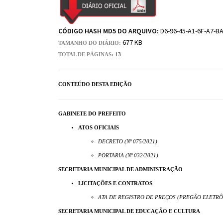
CÓDIGO HASH MD5 DO ARQUIVO:
D6-96-45-A1-6F-A7-BA
677 KB
TAMANHO DO DIÁRIO:
TOTAL DE PÁGINAS:
13
CONTEÚDO DESTA EDIÇÃO
GABINETE DO PREFEITO
ATOS OFICIAIS
DECRETO (Nº 075/2021)
PORTARIA (Nº 032/2021)
SECRETARIA MUNICIPAL DE ADMINISTRAÇÃO
LICITAÇÕES E CONTRATOS
ATA DE REGISTRO DE PREÇOS (PREGÃO ELETRÔN
SECRETARIA MUNICIPAL DE EDUCAÇÃO E CULTURA