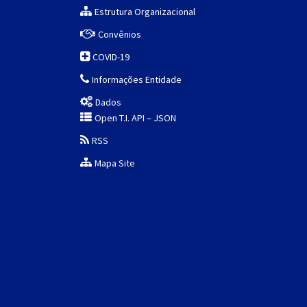
Estrutura Organizacional
Convênios
COVID-19
Informações Entidade
Dados
Open T.I. API – JSON
RSS
Mapa Site