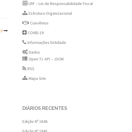
LRF – Lei de Responsabilidade Fiscal
Estrutura Organizacional
Convênios
23
COVID-19
Informações Entidade
Dados
Open T.I. API – JSON
RSS
Mapa Site
DIÁRIOS RECENTES
Edição Nº 1846
Edição Nº 1845