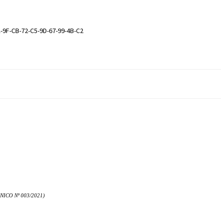
-9F-CB-72-C5-9D-67-99-4B-C2
ICO Nº 003/2021)