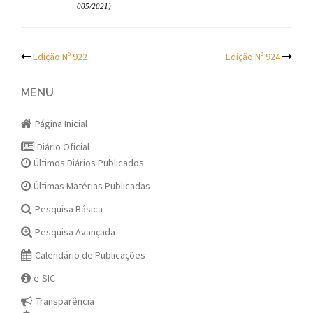
005/2021)
Post
Edição Nº 922
Edição Nº 924
navigation
MENU
Página Inicial
Diário Oficial
Últimos Diários Publicados
Últimas Matérias Publicadas
Pesquisa Básica
Pesquisa Avançada
Calendário de Publicações
e-SIC
Transparência