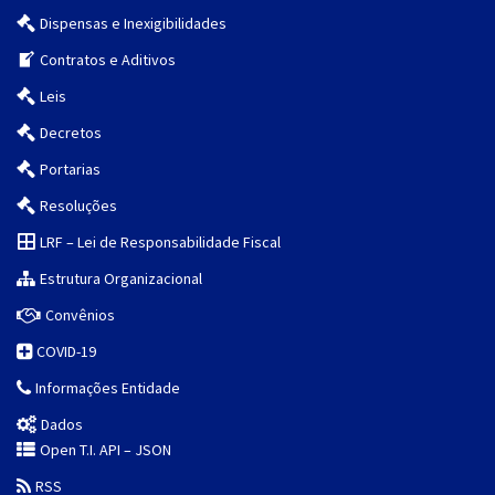
Dispensas e Inexigibilidades
Contratos e Aditivos
Leis
Decretos
Portarias
Resoluções
LRF – Lei de Responsabilidade Fiscal
Estrutura Organizacional
Convênios
COVID-19
Informações Entidade
Dados
Open T.I. API – JSON
RSS