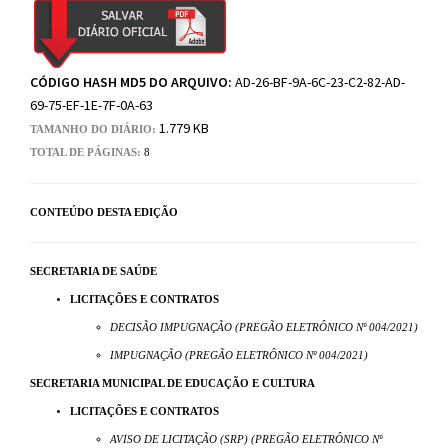
CÓDIGO HASH MD5 DO ARQUIVO:
AD-26-BF-9A-6C-23-C2-82-AD-
69-75-EF-1E-7F-0A-63
1.779 KB
TAMANHO DO DIÁRIO:
TOTAL DE PÁGINAS:
8
CONTEÚDO DESTA EDIÇÃO
SECRETARIA DE SAÚDE
LICITAÇÕES E CONTRATOS
DECISÃO IMPUGNAÇÃO (PREGÃO ELETRÔNICO Nº 004/2021)
IMPUGNAÇÃO (PREGÃO ELETRÔNICO Nº 004/2021)
SECRETARIA MUNICIPAL DE EDUCAÇÃO E CULTURA
LICITAÇÕES E CONTRATOS
AVISO DE LICITAÇÃO (SRP) (PREGÃO ELETRÔNICO Nº