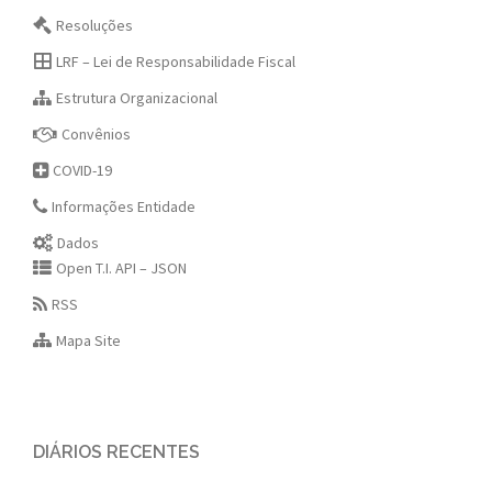
Resoluções
LRF – Lei de Responsabilidade Fiscal
Estrutura Organizacional
Convênios
COVID-19
Informações Entidade
Dados
Open T.I. API – JSON
RSS
Mapa Site
DIÁRIOS RECENTES