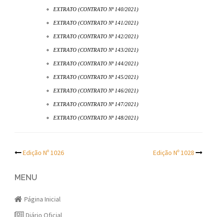
EXTRATO (CONTRATO Nº 140/2021)
EXTRATO (CONTRATO Nº 141/2021)
EXTRATO (CONTRATO Nº 142/2021)
EXTRATO (CONTRATO Nº 143/2021)
EXTRATO (CONTRATO Nº 144/2021)
EXTRATO (CONTRATO Nº 145/2021)
EXTRATO (CONTRATO Nº 146/2021)
EXTRATO (CONTRATO Nº 147/2021)
EXTRATO (CONTRATO Nº 148/2021)
Post
Edição Nº 1026
Edição Nº 1028
navigation
MENU
Página Inicial
Diário Oficial