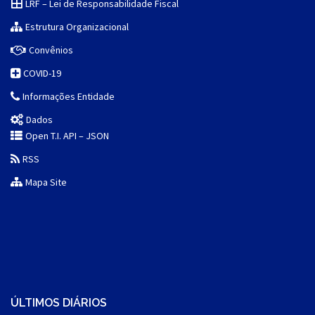
LRF – Lei de Responsabilidade Fiscal
Estrutura Organizacional
Convênios
COVID-19
Informações Entidade
Dados
Open T.I. API – JSON
RSS
Mapa Site
ÚLTIMOS DIÁRIOS