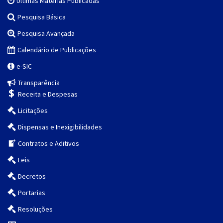
Últimas Matérias Publicadas
Pesquisa Básica
Pesquisa Avançada
Calendário de Publicações
e-SIC
Transparência
Receita e Despesas
Licitações
Dispensas e Inexigibilidades
Contratos e Aditivos
Leis
Decretos
Portarias
Resoluções