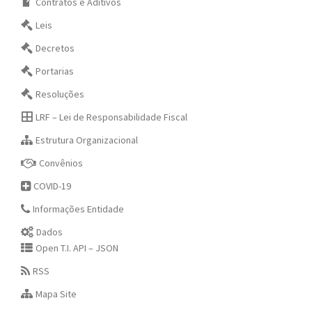
Contratos e Aditivos
Leis
Decretos
Portarias
Resoluções
LRF – Lei de Responsabilidade Fiscal
Estrutura Organizacional
Convênios
COVID-19
Informações Entidade
Dados
Open T.I. API – JSON
RSS
Mapa Site