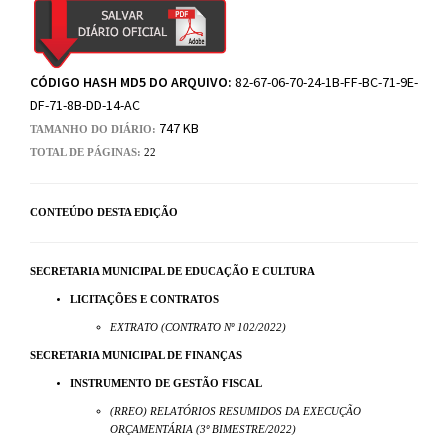
CÓDIGO HASH MD5 DO ARQUIVO:
82-67-06-70-24-1B-FF-BC-71-9E-
DF-71-8B-DD-14-AC
747 KB
TAMANHO DO DIÁRIO:
TOTAL DE PÁGINAS:
22
CONTEÚDO DESTA EDIÇÃO
SECRETARIA MUNICIPAL DE EDUCAÇÃO E CULTURA
LICITAÇÕES E CONTRATOS
EXTRATO (CONTRATO Nº 102/2022)
SECRETARIA MUNICIPAL DE FINANÇAS
INSTRUMENTO DE GESTÃO FISCAL
(RREO) RELATÓRIOS RESUMIDOS DA EXECUÇÃO
ORÇAMENTÁRIA (3º BIMESTRE/2022)