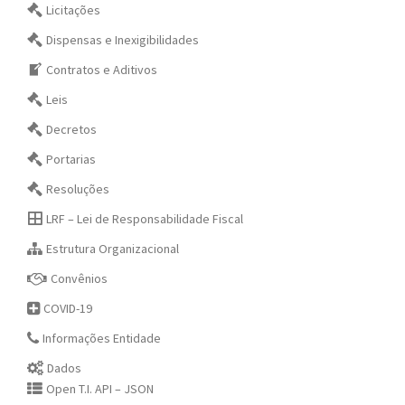
Licitações
Dispensas e Inexigibilidades
Contratos e Aditivos
Leis
Decretos
Portarias
Resoluções
LRF – Lei de Responsabilidade Fiscal
Estrutura Organizacional
Convênios
COVID-19
Informações Entidade
Dados
Open T.I. API – JSON