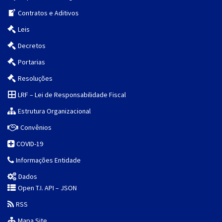
Contratos e Aditivos
Leis
Decretos
Portarias
Resoluções
LRF – Lei de Responsabilidade Fiscal
Estrutura Organizacional
Convênios
COVID-19
Informações Entidade
Dados
Open T.I. API – JSON
RSS
Mapa Site