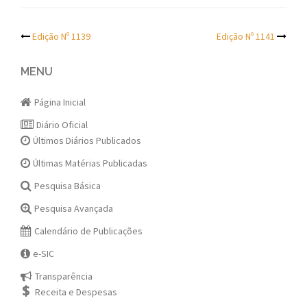
Post
Edição Nº 1139
Edição Nº 1141
navigation
MENU
Página Inicial
Diário Oficial
Últimos Diários Publicados
Últimas Matérias Publicadas
Pesquisa Básica
Pesquisa Avançada
Calendário de Publicações
e-SIC
Transparência
Receita e Despesas