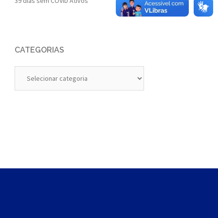
39 dias sem COVID Ativos
CATEGORIAS
Categorias