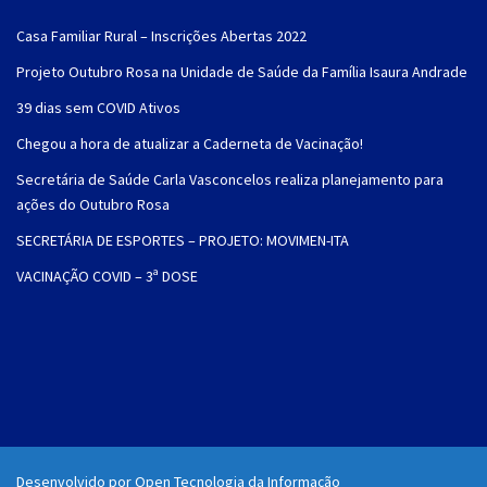
Casa Familiar Rural – Inscrições Abertas 2022
Projeto Outubro Rosa na Unidade de Saúde da Família Isaura Andrade
39 dias sem COVID Ativos
Chegou a hora de atualizar a Caderneta de Vacinação!
Secretária de Saúde Carla Vasconcelos realiza planejamento para
ações do Outubro Rosa
SECRETÁRIA DE ESPORTES – PROJETO: MOVIMEN-ITA
VACINAÇÃO COVID – 3ª DOSE
Desenvolvido por Open Tecnologia da Informação