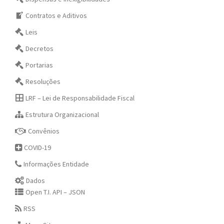
Contratos e Aditivos
Leis
Decretos
Portarias
Resoluções
LRF – Lei de Responsabilidade Fiscal
Estrutura Organizacional
Convênios
COVID-19
Informações Entidade
Dados
Open T.I. API – JSON
RSS