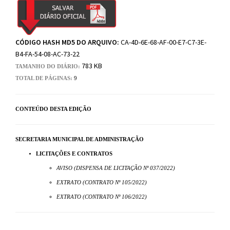
CÓDIGO HASH MD5 DO ARQUIVO:
CA-4D-6E-68-AF-00-E7-C7-3E-
B4-FA-54-08-AC-73-22
783 KB
TAMANHO DO DIÁRIO:
TOTAL DE PÁGINAS:
9
CONTEÚDO DESTA EDIÇÃO
SECRETARIA MUNICIPAL DE ADMINISTRAÇÃO
LICITAÇÕES E CONTRATOS
AVISO (DISPENSA DE LICITAÇÃO Nº 037/2022)
EXTRATO (CONTRATO Nº 105/2022)
EXTRATO (CONTRATO Nº 106/2022)