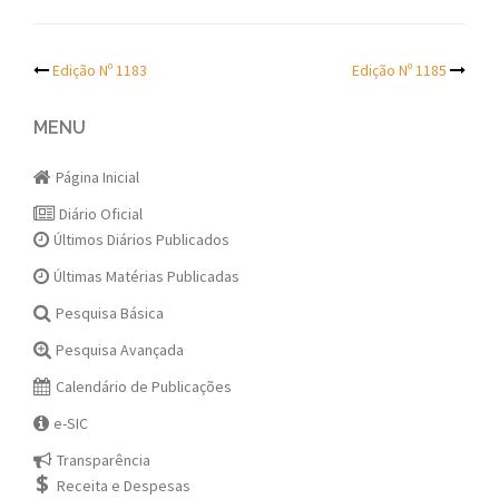
Post
Edição Nº 1183
Edição Nº 1185
navigation
MENU
Página Inicial
Diário Oficial
Últimos Diários Publicados
Últimas Matérias Publicadas
Pesquisa Básica
Pesquisa Avançada
Calendário de Publicações
e-SIC
Transparência
Receita e Despesas