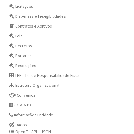
Licitações
Dispensas e Inexigibilidades
Contratos e Aditivos
Leis
Decretos
Portarias
Resoluções
LRF – Lei de Responsabilidade Fiscal
Estrutura Organizacional
Convênios
COVID-19
Informações Entidade
Dados
Open T.I. API – JSON