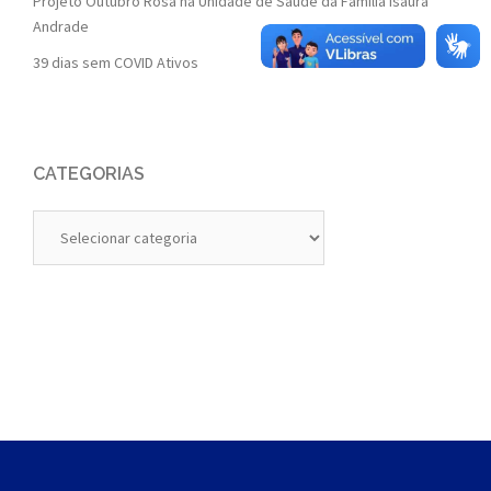
Projeto Outubro Rosa na Unidade de Saúde da Família Isaura
Andrade
39 dias sem COVID Ativos
CATEGORIAS
Categorias