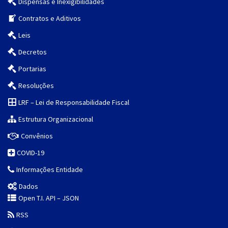
Dispensas e Inexigibilidades
Contratos e Aditivos
Leis
Decretos
Portarias
Resoluções
LRF – Lei de Responsabilidade Fiscal
Estrutura Organizacional
Convênios
COVID-19
Informações Entidade
Dados
Open T.I. API – JSON
RSS