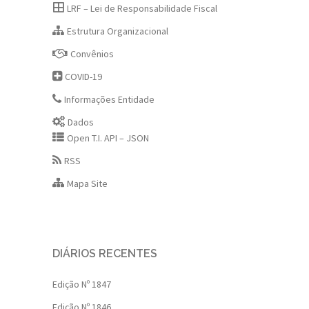
LRF – Lei de Responsabilidade Fiscal
Estrutura Organizacional
Convênios
COVID-19
Informações Entidade
Dados
Open T.I. API – JSON
RSS
Mapa Site
DIÁRIOS RECENTES
Edição Nº 1847
Edição Nº 1846