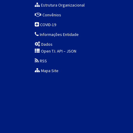
Estrutura Organizacional
Convênios
COVID-19
Informações Entidade
Dados
Open T.I. API – JSON
RSS
Mapa Site