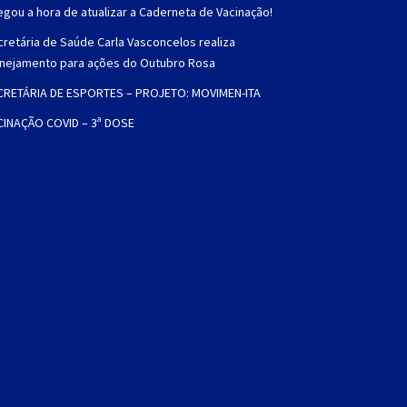
gou a hora de atualizar a Caderneta de Vacinação!
retária de Saúde Carla Vasconcelos realiza
anejamento para ações do Outubro Rosa
CRETÁRIA DE ESPORTES – PROJETO: MOVIMEN-ITA
CINAÇÃO COVID – 3ª DOSE