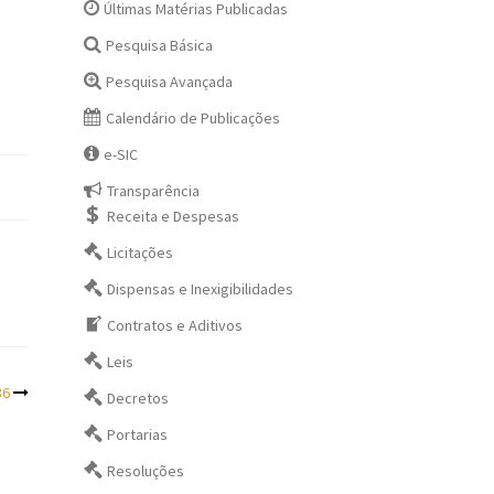
Últimas Matérias Publicadas
Pesquisa Básica
Pesquisa Avançada
Calendário de Publicações
e-SIC
Transparência
Receita e Despesas
Licitações
Dispensas e Inexigibilidades
Contratos e Aditivos
Leis
86
Decretos
Portarias
Resoluções