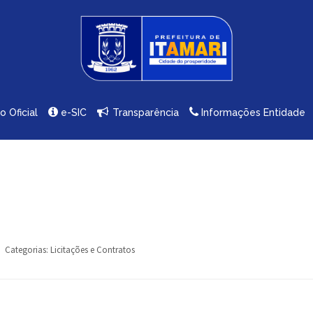
io Oficial
e-SIC
Transparência
Informações Entidade
Categorias:
Licitações e Contratos