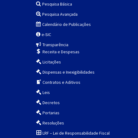
Pesquisa Básica
Pesquisa Avançada
Calendário de Publicações
e-SIC
Transparência
Receita e Despesas
Licitações
Dispensas e Inexigibilidades
Contratos e Aditivos
Leis
Decretos
Portarias
Resoluções
LRF – Lei de Responsabilidade Fiscal