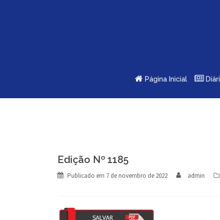
Skip
to
content
Página Inicial
Diár
Edição Nº 1185
Publicado em
7 de novembro de 2022
admin