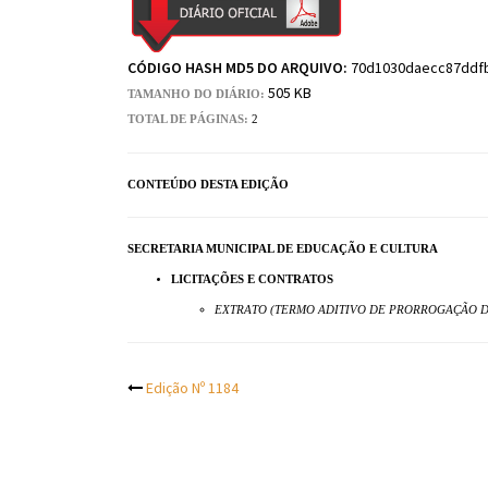
CÓDIGO HASH MD5 DO ARQUIVO:
70d1030daecc87ddf
505 KB
TAMANHO DO DIÁRIO:
TOTAL DE PÁGINAS:
2
CONTEÚDO DESTA EDIÇÃO
SECRETARIA MUNICIPAL DE EDUCAÇÃO E CULTURA
LICITAÇÕES E CONTRATOS
EXTRATO (TERMO ADITIVO DE PRORROGAÇÃO DE
Post
Edição Nº 1184
navigation