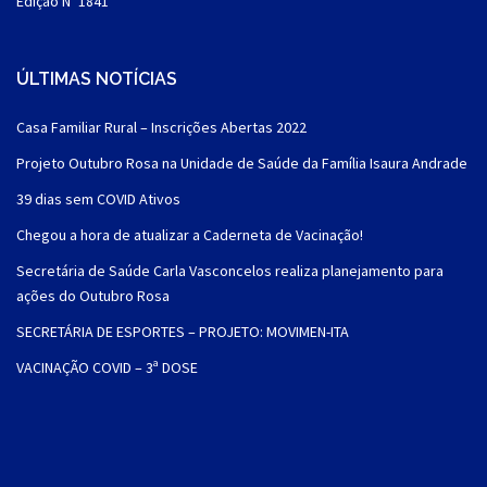
Edição Nº 1841
ÚLTIMAS NOTÍCIAS
Casa Familiar Rural – Inscrições Abertas 2022
Projeto Outubro Rosa na Unidade de Saúde da Família Isaura Andrade
39 dias sem COVID Ativos
Chegou a hora de atualizar a Caderneta de Vacinação!
Secretária de Saúde Carla Vasconcelos realiza planejamento para
ações do Outubro Rosa
SECRETÁRIA DE ESPORTES – PROJETO: MOVIMEN-ITA
VACINAÇÃO COVID – 3ª DOSE