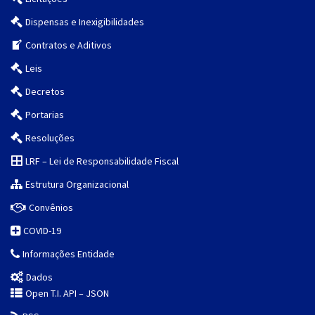
Dispensas e Inexigibilidades
Contratos e Aditivos
Leis
Decretos
Portarias
Resoluções
LRF – Lei de Responsabilidade Fiscal
Estrutura Organizacional
Convênios
COVID-19
Informações Entidade
Dados
Open T.I. API – JSON