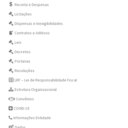
Receita e Despesas
Licitações
Dispensas e Inexigibilidades
Contratos e Aditivos
Leis
Decretos
Portarias
Resoluções
LRF – Lei de Responsabilidade Fiscal
Estrutura Organizacional
Convênios
COVID-19
Informações Entidade
Dados