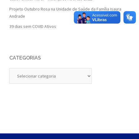
Projeto Outubro Rosa na Unidade de Saúde da Família Isaura
Andrade
39 dias sem COVID Ativos
CATEGORIAS
Categorias