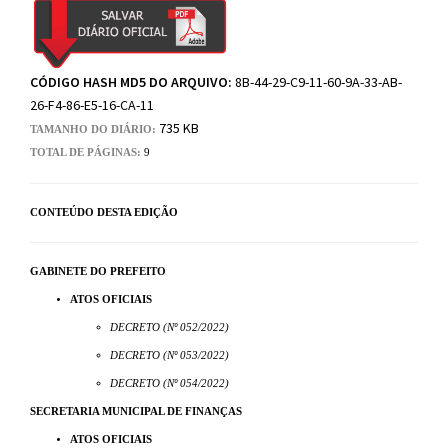
CÓDIGO HASH MD5 DO ARQUIVO:
8B-44-29-C9-11-60-9A-33-AB-
26-F4-86-E5-16-CA-11
735 KB
TAMANHO DO DIÁRIO:
TOTAL DE PÁGINAS:
9
CONTEÚDO DESTA EDIÇÃO
GABINETE DO PREFEITO
ATOS OFICIAIS
DECRETO (Nº 052/2022)
DECRETO (Nº 053/2022)
DECRETO (Nº 054/2022)
SECRETARIA MUNICIPAL DE FINANÇAS
ATOS OFICIAIS