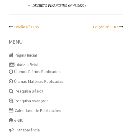
DECRETO FINANCEIRO (Nº 43/2022)
Post
Edição Nº 1185
Edição Nº 1187
navigation
MENU
Página Inicial
Diário Oficial
Últimos Diários Publicados
Últimas Matérias Publicadas
Pesquisa Básica
Pesquisa Avançada
Calendário de Publicações
e-SIC
Transparência