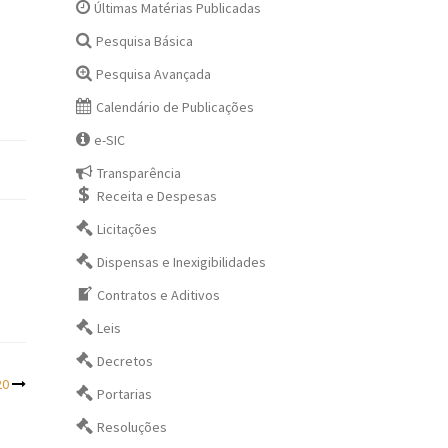
Últimas Matérias Publicadas
Pesquisa Básica
Pesquisa Avançada
Calendário de Publicações
e-SIC
Transparência
Receita e Despesas
Licitações
Dispensas e Inexigibilidades
Contratos e Aditivos
Leis
Decretos
20
Portarias
Resoluções