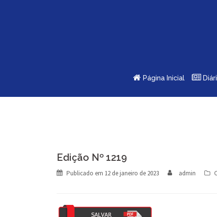
Skip
to
content
Página Inicial
Diár
Edição Nº 1219
Publicado em
12 de janeiro de 2023
admin
C