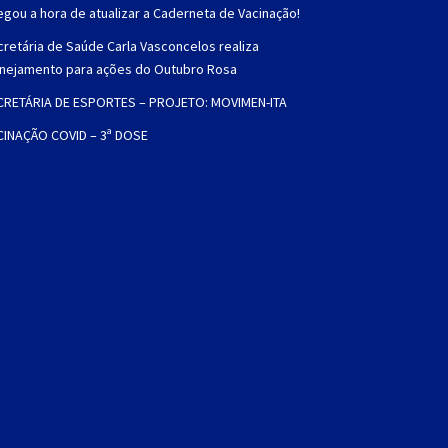
gou a hora de atualizar a Caderneta de Vacinação!
retária de Saúde Carla Vasconcelos realiza
anejamento para ações do Outubro Rosa
CRETÁRIA DE ESPORTES – PROJETO: MOVIMEN-ITA
CINAÇÃO COVID – 3ª DOSE