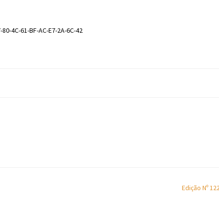
-80-4C-61-BF-AC-E7-2A-6C-42
Edição Nº 12