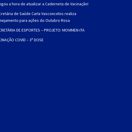
gou a hora de atualizar a Caderneta de Vacinação!
retária de Saúde Carla Vasconcelos realiza
anejamento para ações do Outubro Rosa
CRETÁRIA DE ESPORTES – PROJETO: MOVIMEN-ITA
CINAÇÃO COVID – 3ª DOSE