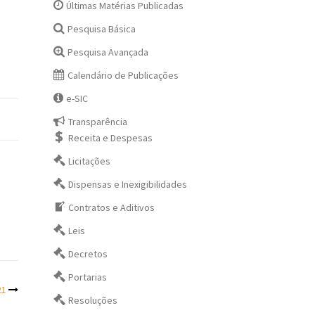
Últimas Matérias Publicadas
Pesquisa Básica
Pesquisa Avançada
Calendário de Publicações
e-SIC
Transparência
Receita e Despesas
Licitações
Dispensas e Inexigibilidades
Contratos e Aditivos
Leis
Decretos
Portarias
21
Resoluções