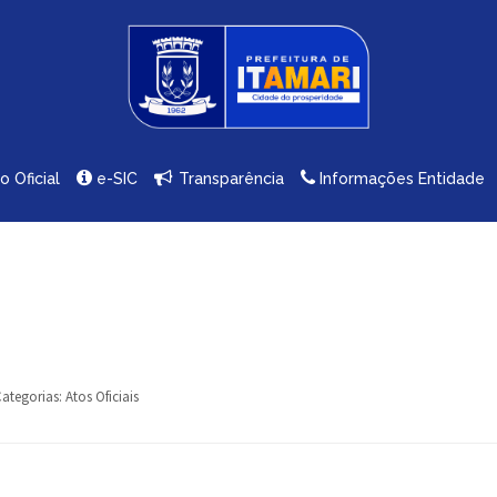
io Oficial
e-SIC
Transparência
Informações Entidade
ategorias:
Atos Oficiais