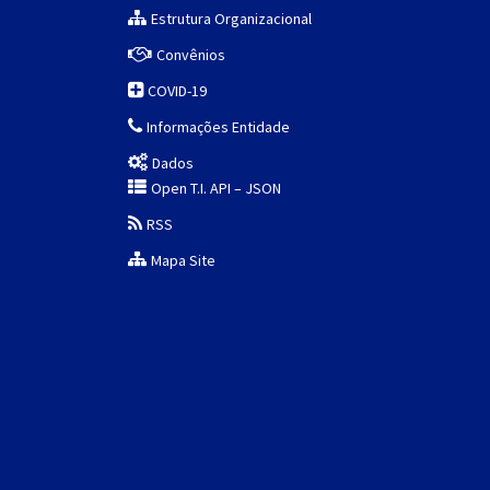
Estrutura Organizacional
Convênios
COVID-19
Informações Entidade
Dados
Open T.I. API – JSON
RSS
Mapa Site