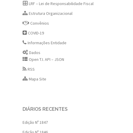
LRF – Lei de Responsabilidade Fiscal
Estrutura Organizacional
Convênios
COVID-19
Informações Entidade
Dados
Open T.I. API – JSON
RSS
Mapa Site
DIÁRIOS RECENTES
Edição Nº 1847
Edição Nº 1846