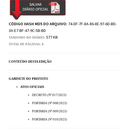
CÓDIGO HASH MD5 DO ARQUIVO:
74-DF-7F-8A-86-8E-97-6D-BD-
3A-E7-BF-47-9C-5B-BD
577 KB
TAMANHO DO DIÁRIO:
TOTAL DE PÁGINAS:
5
CONTEÚDO DESTA EDIÇÃO
GABINETE DO PREFEITO
ATOS OFICIAIS
DECRETO (Nº 017/2023)
PORTARIA (Nº 008/2023)
PORTARIA (Nº 009/2023)
PORTARIA (Nº 010/2023)