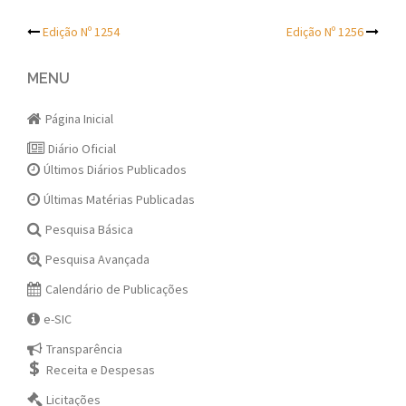
Post
Edição Nº 1254
Edição Nº 1256
navigation
MENU
Página Inicial
Diário Oficial
Últimos Diários Publicados
Últimas Matérias Publicadas
Pesquisa Básica
Pesquisa Avançada
Calendário de Publicações
e-SIC
Transparência
Receita e Despesas
Licitações