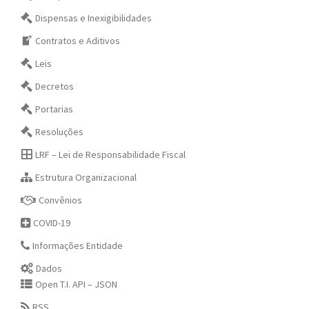
Dispensas e Inexigibilidades
Contratos e Aditivos
Leis
Decretos
Portarias
Resoluções
LRF – Lei de Responsabilidade Fiscal
Estrutura Organizacional
Convênios
COVID-19
Informações Entidade
Dados
Open T.I. API – JSON
RSS