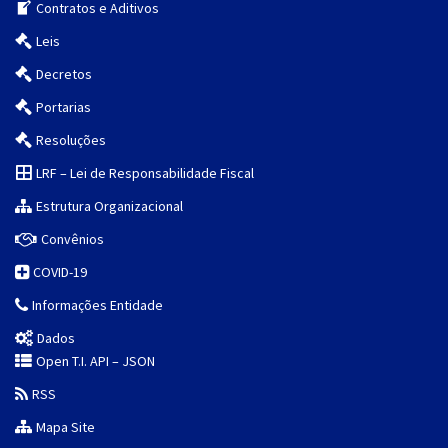
Contratos e Aditivos
Leis
Decretos
Portarias
Resoluções
LRF – Lei de Responsabilidade Fiscal
Estrutura Organizacional
Convênios
COVID-19
Informações Entidade
Dados
Open T.I. API – JSON
RSS
Mapa Site