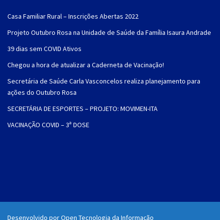
Casa Familiar Rural – Inscrições Abertas 2022
Projeto Outubro Rosa na Unidade de Saúde da Família Isaura Andrade
39 dias sem COVID Ativos
Chegou a hora de atualizar a Caderneta de Vacinação!
Secretária de Saúde Carla Vasconcelos realiza planejamento para
ações do Outubro Rosa
SECRETÁRIA DE ESPORTES – PROJETO: MOVIMEN-ITA
VACINAÇÃO COVID – 3ª DOSE
Desenvolvido por Open Tecnologia da Informação