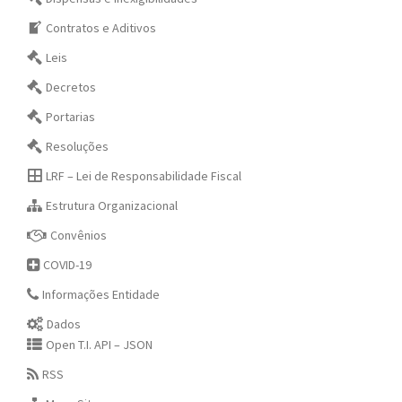
Contratos e Aditivos
Leis
Decretos
Portarias
Resoluções
LRF – Lei de Responsabilidade Fiscal
Estrutura Organizacional
Convênios
COVID-19
Informações Entidade
Dados
Open T.I. API – JSON
RSS