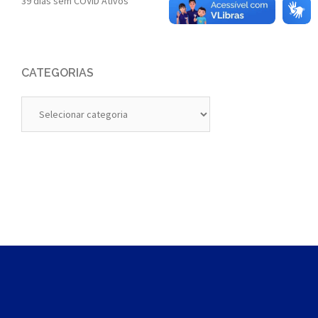
39 dias sem COVID Ativos
CATEGORIAS
Categorias