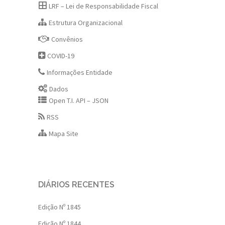
LRF – Lei de Responsabilidade Fiscal
Estrutura Organizacional
Convênios
COVID-19
Informações Entidade
Dados
Open T.I. API – JSON
RSS
Mapa Site
DIÁRIOS RECENTES
Edição Nº 1845
Edição Nº 1844