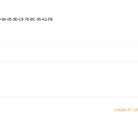
9-0A-05-9D-C8-7D-BC-95-A2-FB
Edição Nº 12