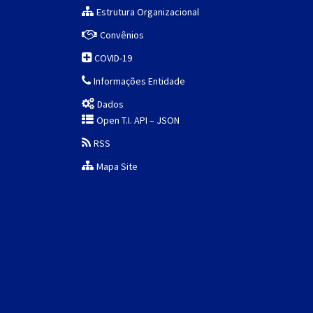
Estrutura Organizacional
Convênios
COVID-19
Informações Entidade
Dados
Open T.I. API – JSON
RSS
Mapa Site