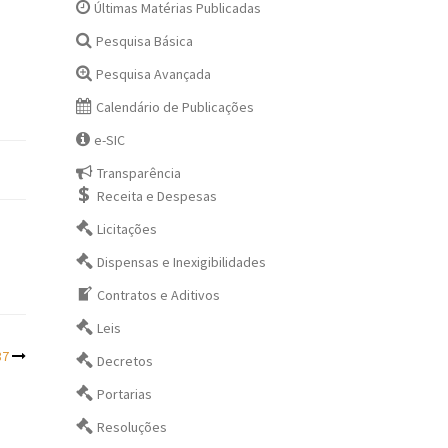
Últimas Matérias Publicadas
Pesquisa Básica
Pesquisa Avançada
Calendário de Publicações
e-SIC
Transparência
Receita e Despesas
Licitações
Dispensas e Inexigibilidades
Contratos e Aditivos
Leis
87
Decretos
Portarias
Resoluções