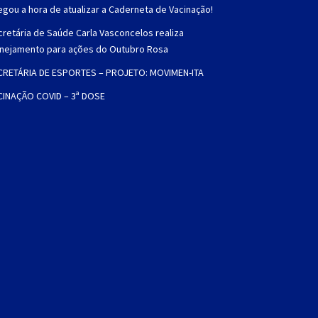
gou a hora de atualizar a Caderneta de Vacinação!
retária de Saúde Carla Vasconcelos realiza
anejamento para ações do Outubro Rosa
CRETÁRIA DE ESPORTES – PROJETO: MOVIMEN-ITA
CINAÇÃO COVID – 3ª DOSE