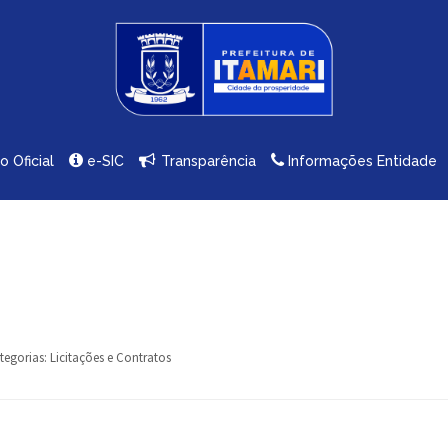
io Oficial
e-SIC
Transparência
Informações Entidade
tegorias:
Licitações e Contratos