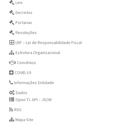
Leis
Decretos
Portarias
Resoluções
LRF – Lei de Responsabilidade Fiscal
Estrutura Organizacional
Convênios
COVID-19
Informações Entidade
Dados
Open T.I. API – JSON
RSS
Mapa Site