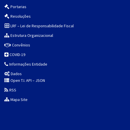
Portarias
Resoluções
LRF – Lei de Responsabilidade Fiscal
Estrutura Organizacional
Convênios
COVID-19
Informações Entidade
Dados
Open T.I. API – JSON
RSS
Mapa Site