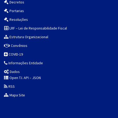
Decretos
Portarias
Resoluções
LRF – Lei de Responsabilidade Fiscal
Estrutura Organizacional
Convênios
COVID-19
Informações Entidade
Dados
Open T.I. API – JSON
RSS
Mapa Site