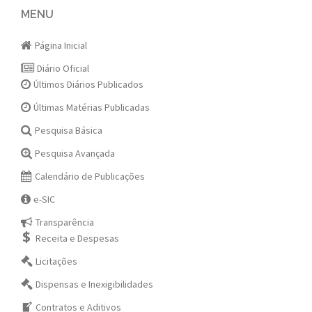
navigation
MENU
Página Inicial
Diário Oficial
Últimos Diários Publicados
Últimas Matérias Publicadas
Pesquisa Básica
Pesquisa Avançada
Calendário de Publicações
e-SIC
Transparência
Receita e Despesas
Licitações
Dispensas e Inexigibilidades
Contratos e Aditivos