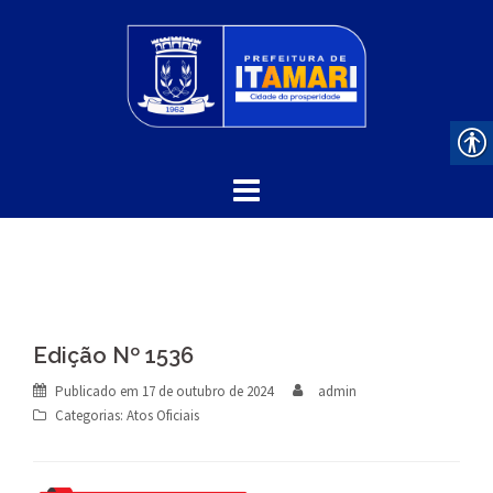
Skip
to
content
Edição Nº 1536
Publicado em
17 de outubro de 2024
admin
Categorias:
Atos Oficiais