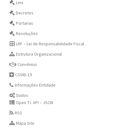
Leis
Decretos
Portarias
Resoluções
LRF – Lei de Responsabilidade Fiscal
Estrutura Organizacional
Convênios
COVID-19
Informações Entidade
Dados
Open T.I. API – JSON
RSS
Mapa Site