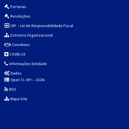
Portarias
Resoluções
LRF – Lei de Responsabilidade Fiscal
Estrutura Organizacional
Convênios
COVID-19
Informações Entidade
Dados
Open T.I. API – JSON
RSS
Mapa Site