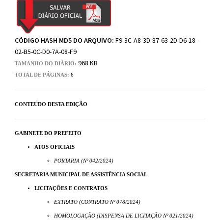
CÓDIGO HASH MD5 DO ARQUIVO:
F9-3C-A8-3D-87-63-2D-D6-18-
02-B5-0C-D0-7A-08-F9
968 KB
TAMANHO DO DIÁRIO:
TOTAL DE PÁGINAS:
6
CONTEÚDO DESTA EDIÇÃO
GABINETE DO PREFEITO
ATOS OFICIAIS
PORTARIA (Nº 042/2024)
SECRETARIA MUNICIPAL DE ASSISTÊNCIA SOCIAL
LICITAÇÕES E CONTRATOS
EXTRATO (CONTRATO Nº 078/2024)
HOMOLOGAÇÃO (DISPENSA DE LICITAÇÃO Nº 021/2024)