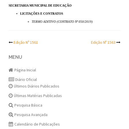
SECRETARIA MUNICIPAL DE EDUCAÇÃO
LICITAÇÕES E CONTRATOS
TERMO ADITIVO (CONTRATO Nº 050/2019)
Post
Edição Nº 1561
Edição Nº 1563
navigation
MENU
Página Inicial
Diário Oficial
Últimos Diários Publicados
Últimas Matérias Publicadas
Pesquisa Básica
Pesquisa Avançada
Calendário de Publicações