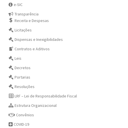
e-SIC
Transparência
Receita e Despesas
Licitações
Dispensas e Inexigibilidades
Contratos e Aditivos
Leis
Decretos
Portarias
Resoluções
LRF – Lei de Responsabilidade Fiscal
Estrutura Organizacional
Convênios
COVID-19