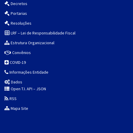
Decretos
Portarias
Resoluções
LRF – Lei de Responsabilidade Fiscal
Estrutura Organizacional
Convênios
COVID-19
Informações Entidade
Dados
Open T.I. API – JSON
RSS
Mapa Site