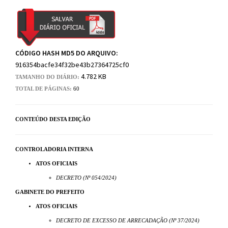
CÓDIGO HASH MD5 DO ARQUIVO:
916354bacfe34f32be43b27364725cf0
4.782 KB
TAMANHO DO DIÁRIO:
TOTAL DE PÁGINAS:
60
CONTEÚDO DESTA EDIÇÃO
CONTROLADORIA INTERNA
ATOS OFICIAIS
DECRETO (Nº 054/2024)
GABINETE DO PREFEITO
ATOS OFICIAIS
DECRETO DE EXCESSO DE ARRECADAÇÃO (Nº 37/2024)