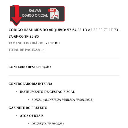
CÓDIGO HASH MD5 DO ARQUIVO:
57-64-83-1B-A2-38-8E-7E-1E-73-
7A-6F-06-8F-35-B5
2.056 KB
TAMANHO DO DIÁRIO:
TOTAL DE PÁGINAS:
14
CONTEÚDO DESTA EDIÇÃO
CONTROLADORIA INTERNA
INSTRUMENTO DE GESTÃO FISCAL
EDITAL (AUDIÊNCIA PÚBLICA Nº 001/2025)
GABINETE DO PREFEITO
ATOS OFICIAIS
DECRETO (Nº 19/2025)