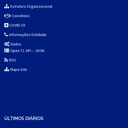
Estrutura Organizacional
Convênios
COVID-19
Informações Entidade
Dados
Open T.I. API – JSON
RSS
Mapa Site
ÚLTIMOS DIÁRIOS