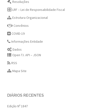
Resoluções
LRF – Lei de Responsabilidade Fiscal
Estrutura Organizacional
Convênios
COVID-19
Informações Entidade
Dados
Open T.I. API – JSON
RSS
Mapa Site
DIÁRIOS RECENTES
Edição Nº 1847