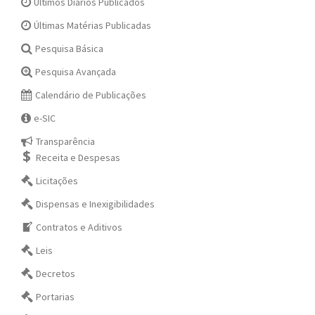
Últimos Diários Publicados
Últimas Matérias Publicadas
Pesquisa Básica
Pesquisa Avançada
Calendário de Publicações
e-SIC
Transparência
Receita e Despesas
Licitações
Dispensas e Inexigibilidades
Contratos e Aditivos
Leis
Decretos
Portarias