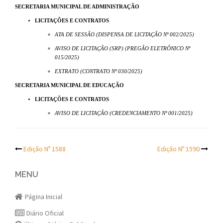
SECRETARIA MUNICIPAL DE ADMINISTRAÇÃO
LICITAÇÕES E CONTRATOS
ATA DE SESSÃO (DISPENSA DE LICITAÇÃO Nº 002/2025)
AVISO DE LICITAÇÃO (SRP) (PREGÃO ELETRÔNICO Nº
015/2025)
EXTRATO (CONTRATO Nº 030/2025)
SECRETARIA MUNICIPAL DE EDUCAÇÃO
LICITAÇÕES E CONTRATOS
AVISO DE LICITAÇÃO (CREDENCIAMENTO Nº 001/2025)
Post
Edição Nº 1588
Edição Nº 1590
navigation
MENU
Página Inicial
Diário Oficial