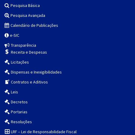
Pesquisa Básica
Pesquisa Avançada
Calendário de Publicações
e-SIC
Transparência
Receita e Despesas
Licitações
Dispensas e Inexigibilidades
Contratos e Aditivos
Leis
Decretos
Portarias
Resoluções
LRF – Lei de Responsabilidade Fiscal