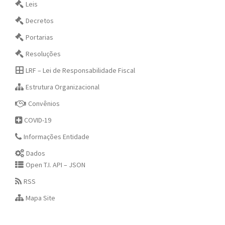
Leis
Decretos
Portarias
Resoluções
LRF – Lei de Responsabilidade Fiscal
Estrutura Organizacional
Convênios
COVID-19
Informações Entidade
Dados
Open T.I. API – JSON
RSS
Mapa Site