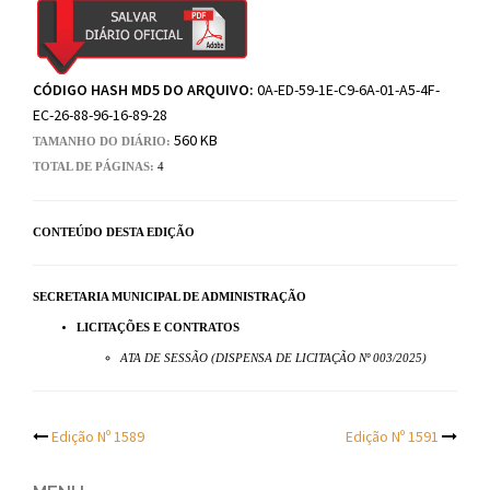
CÓDIGO HASH MD5 DO ARQUIVO:
0A-ED-59-1E-C9-6A-01-A5-4F-
EC-26-88-96-16-89-28
560 KB
TAMANHO DO DIÁRIO:
TOTAL DE PÁGINAS:
4
CONTEÚDO DESTA EDIÇÃO
SECRETARIA MUNICIPAL DE ADMINISTRAÇÃO
LICITAÇÕES E CONTRATOS
ATA DE SESSÃO (DISPENSA DE LICITAÇÃO Nº 003/2025)
Post
Edição Nº 1589
Edição Nº 1591