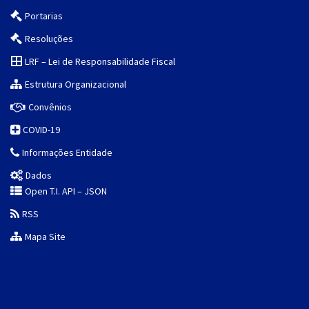
Portarias
Resoluções
LRF – Lei de Responsabilidade Fiscal
Estrutura Organizacional
Convênios
COVID-19
Informações Entidade
Dados
Open T.I. API – JSON
RSS
Mapa Site