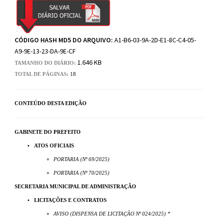
CÓDIGO HASH MD5 DO ARQUIVO:
A1-B6-03-9A-2D-E1-8C-C4-05-
A9-9E-13-23-DA-9E-CF
1.646 KB
TAMANHO DO DIÁRIO:
TOTAL DE PÁGINAS:
18
CONTEÚDO DESTA EDIÇÃO
GABINETE DO PREFEITO
ATOS OFICIAIS
PORTARIA (Nº 69/2025)
PORTARIA (Nº 70/2025)
SECRETARIA MUNICIPAL DE ADMINISTRAÇÃO
LICITAÇÕES E CONTRATOS
AVISO (DISPENSA DE LICITAÇÃO Nº 024/2025) *