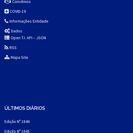
Convênios
COVID-19
Informações Entidade
Dados
Open T.I. API – JSON
RSS
Mapa Site
ÚLTIMOS DIÁRIOS
Edição Nº 1846
Edição Nº 1845