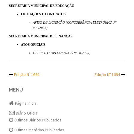
SECRETARIA MUNICIPAL DE EDUCAÇÃO
LICITAÇÕES E CONTRATOS
AVISO DE LICITAÇÃO (CONCORRÊNCIA ELETRÔNICA Nº
002/2025)
SECRETARIA MUNICIPAL DE FINANÇAS
ATOS OFICIAIS
DECRETO SUPLEMENTAR (Nº 20/2025)
Post
Edição Nº 1692
Edição Nº 1694
navigation
MENU
Página Inicial
Diário Oficial
Últimos Diários Publicados
Últimas Matérias Publicadas