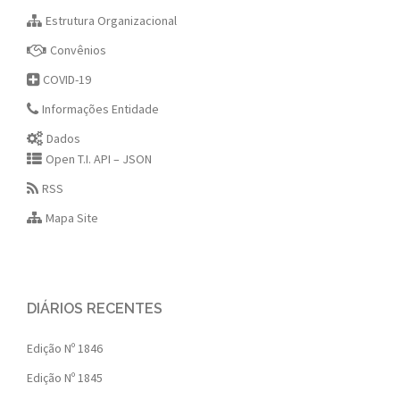
Estrutura Organizacional
Convênios
COVID-19
Informações Entidade
Dados
Open T.I. API – JSON
RSS
Mapa Site
DIÁRIOS RECENTES
Edição Nº 1846
Edição Nº 1845