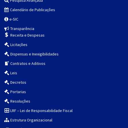
Pesquisa Avançada
Calendário de Publicações
e-SIC
Transparência
Receita e Despesas
Licitações
Dispensas e Inexigibilidades
Contratos e Aditivos
Leis
Decretos
Portarias
Resoluções
LRF – Lei de Responsabilidade Fiscal
Estrutura Organizacional