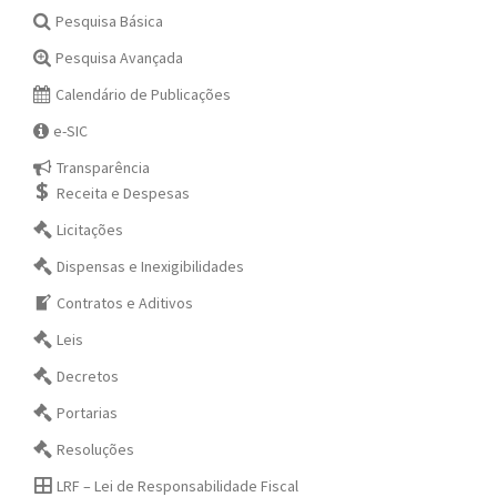
Pesquisa Básica
Pesquisa Avançada
Calendário de Publicações
e-SIC
Transparência
Receita e Despesas
Licitações
Dispensas e Inexigibilidades
Contratos e Aditivos
Leis
Decretos
Portarias
Resoluções
LRF – Lei de Responsabilidade Fiscal