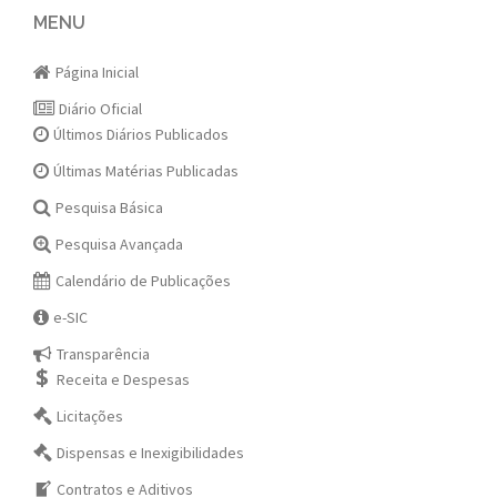
navigation
MENU
Página Inicial
Diário Oficial
Últimos Diários Publicados
Últimas Matérias Publicadas
Pesquisa Básica
Pesquisa Avançada
Calendário de Publicações
e-SIC
Transparência
Receita e Despesas
Licitações
Dispensas e Inexigibilidades
Contratos e Aditivos