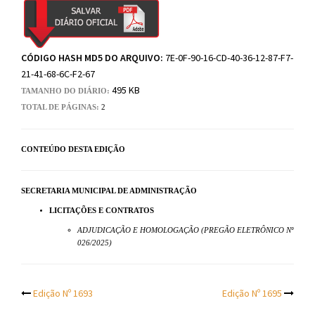
CÓDIGO HASH MD5 DO ARQUIVO:
7E-0F-90-16-CD-40-36-12-87-F7-
21-41-68-6C-F2-67
495 KB
TAMANHO DO DIÁRIO:
TOTAL DE PÁGINAS:
2
CONTEÚDO DESTA EDIÇÃO
SECRETARIA MUNICIPAL DE ADMINISTRAÇÃO
LICITAÇÕES E CONTRATOS
ADJUDICAÇÃO E HOMOLOGAÇÃO (PREGÃO ELETRÔNICO Nº
026/2025)
Post
Edição Nº 1693
Edição Nº 1695