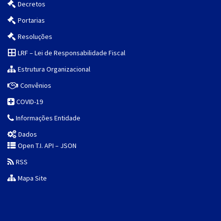
Decretos
Portarias
Resoluções
LRF – Lei de Responsabilidade Fiscal
Estrutura Organizacional
Convênios
COVID-19
Informações Entidade
Dados
Open T.I. API – JSON
RSS
Mapa Site