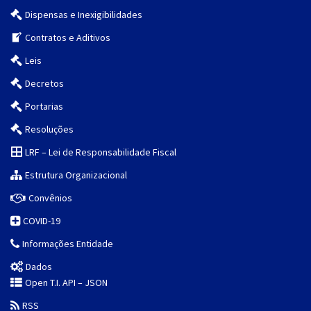
Dispensas e Inexigibilidades
Contratos e Aditivos
Leis
Decretos
Portarias
Resoluções
LRF – Lei de Responsabilidade Fiscal
Estrutura Organizacional
Convênios
COVID-19
Informações Entidade
Dados
Open T.I. API – JSON
RSS