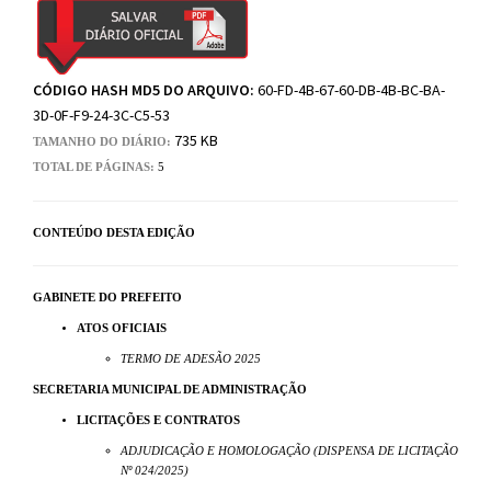
CÓDIGO HASH MD5 DO ARQUIVO:
60-FD-4B-67-60-DB-4B-BC-BA-
3D-0F-F9-24-3C-C5-53
735 KB
TAMANHO DO DIÁRIO:
TOTAL DE PÁGINAS:
5
CONTEÚDO DESTA EDIÇÃO
GABINETE DO PREFEITO
ATOS OFICIAIS
TERMO DE ADESÃO 2025
SECRETARIA MUNICIPAL DE ADMINISTRAÇÃO
LICITAÇÕES E CONTRATOS
ADJUDICAÇÃO E HOMOLOGAÇÃO (DISPENSA DE LICITAÇÃO
Nº 024/2025)