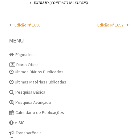
EXTRATO (CONTRATO Nº 161/2025)
Post
Edição Nº 1695
Edição Nº 1697
navigation
MENU
Página Inicial
Diário Oficial
Últimos Diários Publicados
Últimas Matérias Publicadas
Pesquisa Básica
Pesquisa Avançada
Calendário de Publicações
e-SIC
Transparência