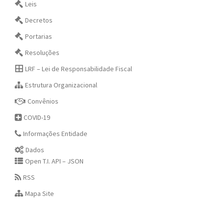
Leis
Decretos
Portarias
Resoluções
LRF – Lei de Responsabilidade Fiscal
Estrutura Organizacional
Convênios
COVID-19
Informações Entidade
Dados
Open T.I. API – JSON
RSS
Mapa Site