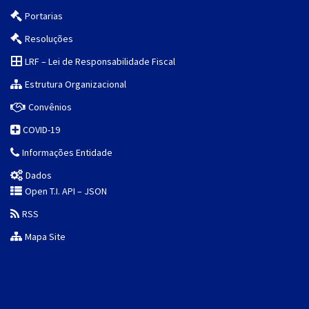
Portarias
Resoluções
LRF – Lei de Responsabilidade Fiscal
Estrutura Organizacional
Convênios
COVID-19
Informações Entidade
Dados
Open T.I. API – JSON
RSS
Mapa Site