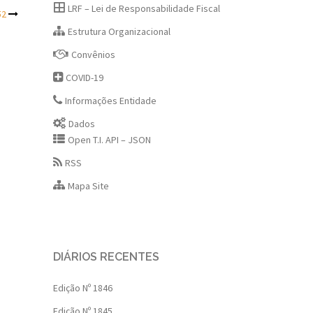
LRF – Lei de Responsabilidade Fiscal
52
Estrutura Organizacional
Convênios
COVID-19
Informações Entidade
Dados
Open T.I. API – JSON
RSS
Mapa Site
DIÁRIOS RECENTES
Edição Nº 1846
Edição Nº 1845