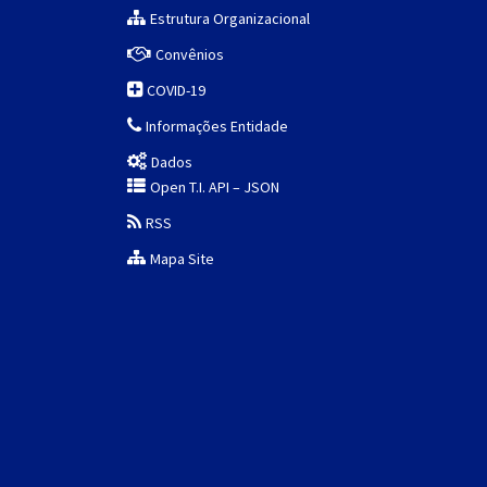
Estrutura Organizacional
Convênios
COVID-19
Informações Entidade
Dados
Open T.I. API – JSON
RSS
Mapa Site