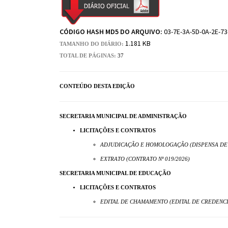
CÓDIGO HASH MD5 DO ARQUIVO:
03-7E-3A-5D-0A-2E-73
1.181 KB
TAMANHO DO DIÁRIO:
TOTAL DE PÁGINAS:
37
CONTEÚDO DESTA EDIÇÃO
SECRETARIA MUNICIPAL DE ADMINISTRAÇÃO
LICITAÇÕES E CONTRATOS
ADJUDICAÇÃO E HOMOLOGAÇÃO (DISPENSA DE LI
EXTRATO (CONTRATO Nº 019/2026)
SECRETARIA MUNICIPAL DE EDUCAÇÃO
LICITAÇÕES E CONTRATOS
EDITAL DE CHAMAMENTO (EDITAL DE CREDENCIA