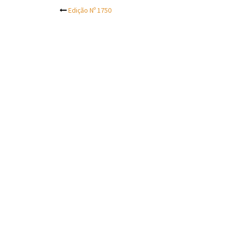
Post
Edição Nº 1750
navigation