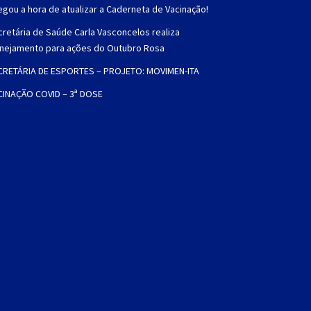
gou a hora de atualizar a Caderneta de Vacinação!
retária de Saúde Carla Vasconcelos realiza
anejamento para ações do Outubro Rosa
CRETÁRIA DE ESPORTES – PROJETO: MOVIMEN-ITA
CINAÇÃO COVID – 3ª DOSE