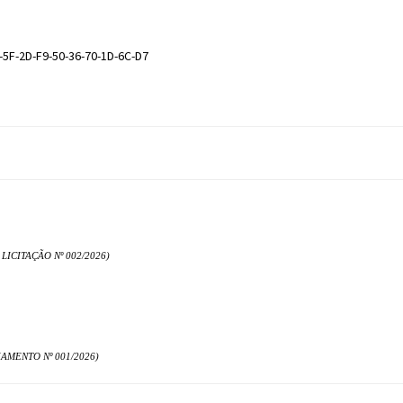
-5F-2D-F9-50-36-70-1D-6C-D7
CITAÇÃO Nº 002/2026)
MENTO Nº 001/2026)