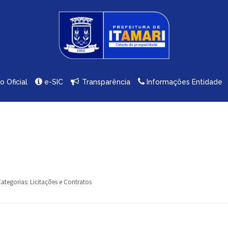
io Oficial
e-SIC
Transparência
Informações Entidade
ategorias:
Licitações e Contratos