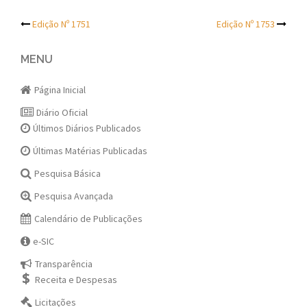
Post
Edição Nº 1751
Edição Nº 1753
navigation
MENU
Página Inicial
Diário Oficial
Últimos Diários Publicados
Últimas Matérias Publicadas
Pesquisa Básica
Pesquisa Avançada
Calendário de Publicações
e-SIC
Transparência
Receita e Despesas
Licitações