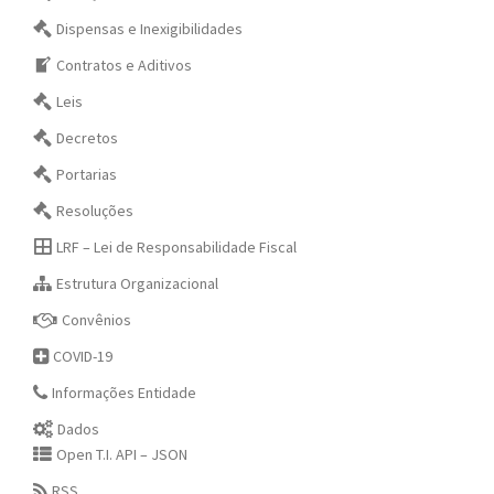
Dispensas e Inexigibilidades
Contratos e Aditivos
Leis
Decretos
Portarias
Resoluções
LRF – Lei de Responsabilidade Fiscal
Estrutura Organizacional
Convênios
COVID-19
Informações Entidade
Dados
Open T.I. API – JSON
RSS