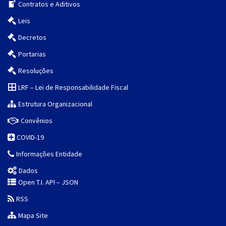
Contratos e Aditivos
Leis
Decretos
Portarias
Resoluções
LRF – Lei de Responsabilidade Fiscal
Estrutura Organizacional
Convênios
COVID-19
Informações Entidade
Dados
Open T.I. API – JSON
RSS
Mapa Site