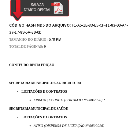
CÓDIGO HASH MD5 DO ARQUIVO:
F1-A5-1E-83-E5-CF-11-83-99-A4-
37-17-89-5A-39-0D
678 KB
TAMANHO DO DIÁRIO:
TOTAL DE PÁGINAS:
9
CONTEÚDO DESTA EDIÇÃO
SECRETARIA MUNICIPAL DE AGRICULTURA
LICITAÇÕES E CONTRATOS
ERRATA | EXTRATO (CONTRATO Nº 008/2026) *
SECRETARIA MUNICIPAL DE SAÚDE
LICITAÇÕES E CONTRATOS
AVISO (DISPENSA DE LICITAÇÃO Nº 003/2026)