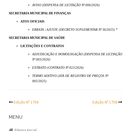
AVISO (DISPENSA DE LICITAÇÃO Nº 006/2026)
SECRETARIA MUNICIPAL DE FINANÇAS
ATOS OFICIAIS
ERRATA | AJUSTE (DECRETO SUPLEMENTAR Nº 36/2025) *
SECRETARIA MUNICIPAL DE SAÚDE
LICITAÇÕES E CONTRATOS
ADJUDICAÇÃO E HOMOLOGAÇÃO (DISPENSA DE LICITAÇÃO
Nº 003/2026)
EXTRATO (CONTRATO Nº 022/2026)
TERMO ADITIVO (ATA DE REGISTRO DE PREÇOS Nº
005/2025)
Post
Edição Nº 1756
Edição Nº 1758
navigation
MENU
Página Inicial