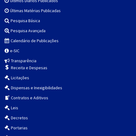
Últimos Diários Publicados
Últimas Matérias Publicadas
Pesquisa Básica
Pesquisa Avançada
Calendário de Publicações
e-SIC
Transparência
Receita e Despesas
Licitações
Dispensas e Inexigibilidades
Contratos e Aditivos
Leis
Decretos
Portarias