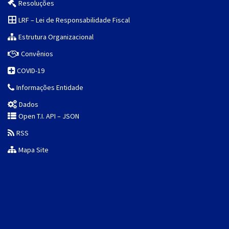
Resoluções
LRF – Lei de Responsabilidade Fiscal
Estrutura Organizacional
Convênios
COVID-19
Informações Entidade
Dados
Open T.I. API – JSON
RSS
Mapa Site