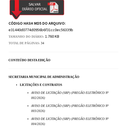
CÓDIGO HASH MD5 DO ARQUIVO:
e31440d0774d0956b6f31cc0ec56339b
1.760 KB
TAMANHO DO DIÁRIO:
TOTAL DE PÁGINAS:
34
CONTEÚDO DESTA EDIÇÃO
SECRETARIA MUNICIPAL DE ADMINISTRAÇÃO
LICITAÇÕES E CONTRATOS
AVISO DE LICITAÇÃO (SRP) (PREGÃO ELETRÔNICO Nº
002/2026)
AVISO DE LICITAÇÃO (SRP) (PREGÃO ELETRÔNICO Nº
003/2026)
AVISO DE LICITAÇÃO (SRP) (PREGÃO ELETRÔNICO Nº
004/2026)