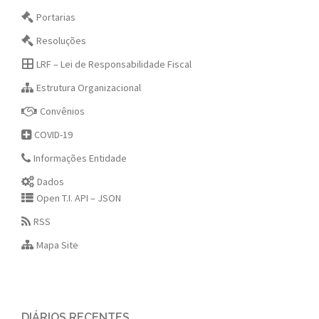
Portarias
Resoluções
LRF – Lei de Responsabilidade Fiscal
Estrutura Organizacional
Convênios
COVID-19
Informações Entidade
Dados
Open T.I. API – JSON
RSS
Mapa Site
DIÁRIOS RECENTES