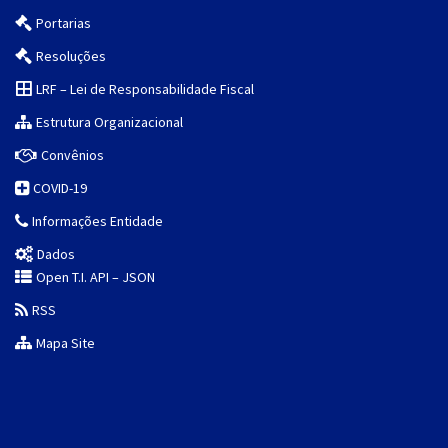
Portarias
Resoluções
LRF – Lei de Responsabilidade Fiscal
Estrutura Organizacional
Convênios
COVID-19
Informações Entidade
Dados
Open T.I. API – JSON
RSS
Mapa Site