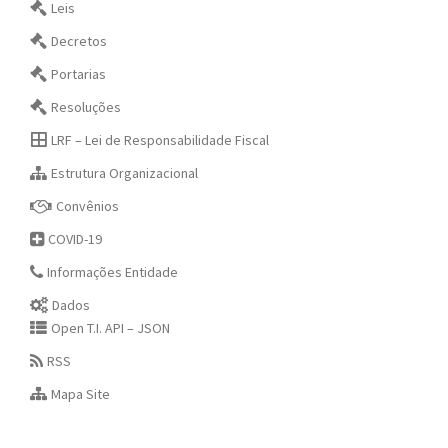
Leis
Decretos
Portarias
Resoluções
LRF – Lei de Responsabilidade Fiscal
Estrutura Organizacional
Convênios
COVID-19
Informações Entidade
Dados
Open T.I. API – JSON
RSS
Mapa Site