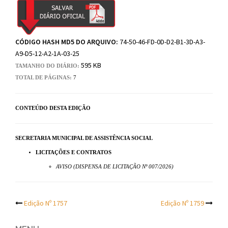
CÓDIGO HASH MD5 DO ARQUIVO:
74-50-46-FD-0D-D2-B1-3D-A3-
A9-D5-12-A2-1A-03-25
595 KB
TAMANHO DO DIÁRIO:
TOTAL DE PÁGINAS:
7
CONTEÚDO DESTA EDIÇÃO
SECRETARIA MUNICIPAL DE ASSISTÊNCIA SOCIAL
LICITAÇÕES E CONTRATOS
AVISO (DISPENSA DE LICITAÇÃO Nº 007/2026)
Post
Edição Nº 1757
Edição Nº 1759