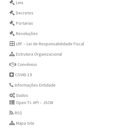
Leis
Decretos
Portarias
Resoluções
LRF – Lei de Responsabilidade Fiscal
Estrutura Organizacional
Convênios
COVID-19
Informações Entidade
Dados
Open T.I. API – JSON
RSS
Mapa Site