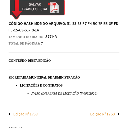
CÓDIGO HASH MD5 DO ARQUIVO:
51-83-83-F7-F4-B0-7F-EB-0F-FD-
F8-C5-C8-6E-F0-1A
577 KB
TAMANHO DO DIÁRIO:
TOTAL DE PÁGINAS:
7
CONTEÚDO DESTA EDIÇÃO
SECRETARIA MUNICIPAL DE ADMINISTRAÇÃO
LICITAÇÕES E CONTRATOS
AVISO (DISPENSA DE LICITAÇÃO Nº 008/2026)
Post
Edição Nº 1758
Edição Nº 1760