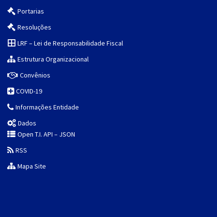
Portarias
Resoluções
LRF – Lei de Responsabilidade Fiscal
Estrutura Organizacional
Convênios
COVID-19
Informações Entidade
Dados
Open T.I. API – JSON
RSS
Mapa Site