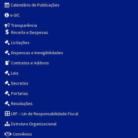
Calendário de Publicações
e-SIC
Transparência
Receita e Despesas
Licitações
Dispensas e Inexigibilidades
Contratos e Aditivos
Leis
Decretos
Portarias
Resoluções
LRF – Lei de Responsabilidade Fiscal
Estrutura Organizacional
Convênios