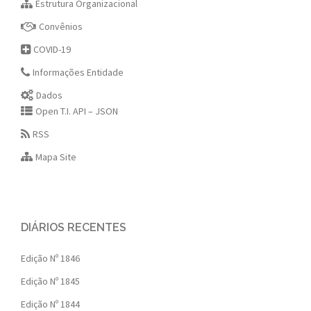
Estrutura Organizacional
Convênios
COVID-19
Informações Entidade
Dados
Open T.I. API – JSON
RSS
Mapa Site
DIÁRIOS RECENTES
Edição Nº 1846
Edição Nº 1845
Edição Nº 1844