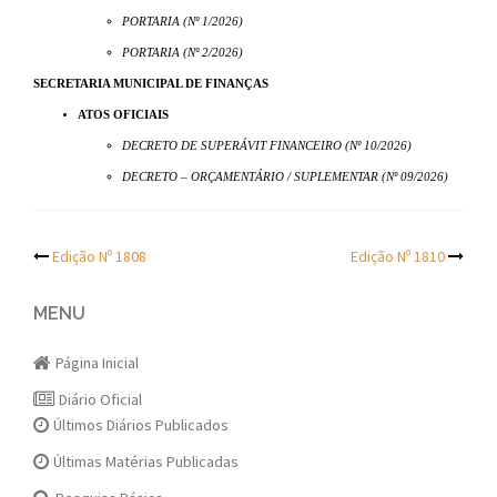
PORTARIA (Nº 1/2026)
PORTARIA (Nº 2/2026)
SECRETARIA MUNICIPAL DE FINANÇAS
ATOS OFICIAIS
DECRETO DE SUPERÁVIT FINANCEIRO (Nº 10/2026)
DECRETO – ORÇAMENTÁRIO / SUPLEMENTAR (Nº 09/2026)
Post
Edição Nº 1808
Edição Nº 1810
navigation
MENU
Página Inicial
Diário Oficial
Últimos Diários Publicados
Últimas Matérias Publicadas