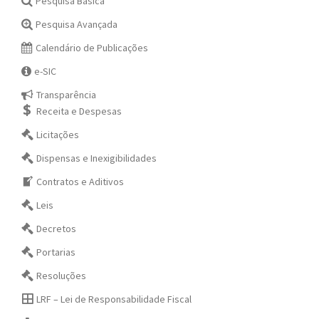
Pesquisa Básica
Pesquisa Avançada
Calendário de Publicações
e-SIC
Transparência
Receita e Despesas
Licitações
Dispensas e Inexigibilidades
Contratos e Aditivos
Leis
Decretos
Portarias
Resoluções
LRF – Lei de Responsabilidade Fiscal