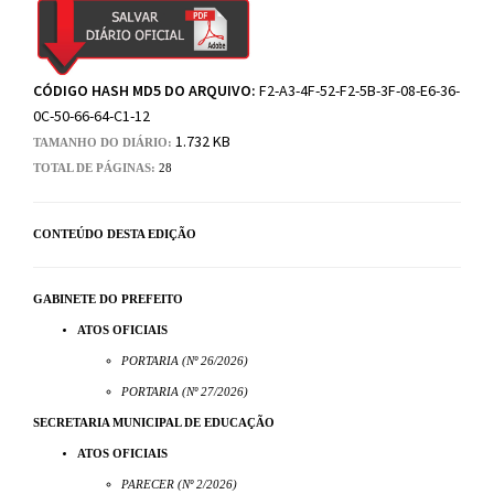
CÓDIGO HASH MD5 DO ARQUIVO:
F2-A3-4F-52-F2-5B-3F-08-E6-36-
0C-50-66-64-C1-12
1.732 KB
TAMANHO DO DIÁRIO:
TOTAL DE PÁGINAS:
28
CONTEÚDO DESTA EDIÇÃO
GABINETE DO PREFEITO
ATOS OFICIAIS
PORTARIA (Nº 26/2026)
PORTARIA (Nº 27/2026)
SECRETARIA MUNICIPAL DE EDUCAÇÃO
ATOS OFICIAIS
PARECER (Nº 2/2026)