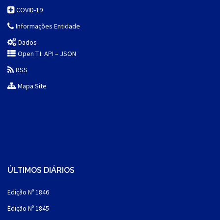
COVID-19
Informações Entidade
Dados
Open T.I. API – JSON
RSS
Mapa Site
ÚLTIMOS DIÁRIOS
Edição Nº 1846
Edição Nº 1845