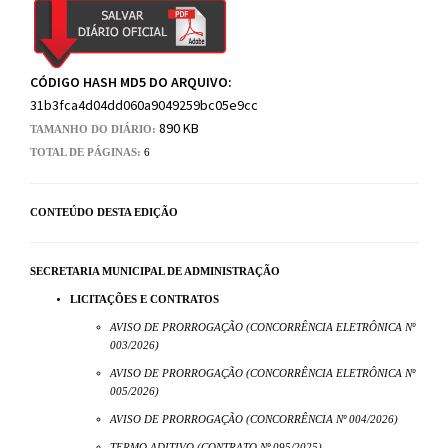
CÓDIGO HASH MD5 DO ARQUIVO:
31b3fca4d04dd060a9049259bc05e9cc
890 KB
TAMANHO DO DIÁRIO:
TOTAL DE PÁGINAS:
6
CONTEÚDO DESTA EDIÇÃO
SECRETARIA MUNICIPAL DE ADMINISTRAÇÃO
LICITAÇÕES E CONTRATOS
AVISO DE PRORROGAÇÃO (CONCORRÊNCIA ELETRÔNICA Nº
003/2026)
AVISO DE PRORROGAÇÃO (CONCORRÊNCIA ELETRÔNICA Nº
005/2026)
AVISO DE PRORROGAÇÃO (CONCORRÊNCIA Nº 004/2026)
TERMO ADITIVO (CONTRATO Nº 095/2025)