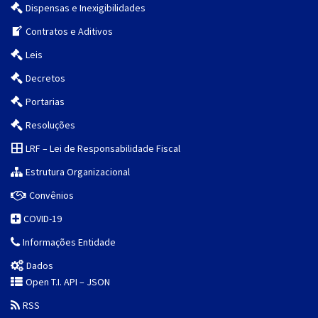
Dispensas e Inexigibilidades
Contratos e Aditivos
Leis
Decretos
Portarias
Resoluções
LRF – Lei de Responsabilidade Fiscal
Estrutura Organizacional
Convênios
COVID-19
Informações Entidade
Dados
Open T.I. API – JSON
RSS