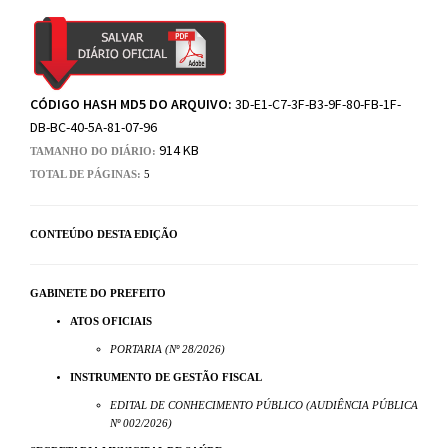
CÓDIGO HASH MD5 DO ARQUIVO:
3D-E1-C7-3F-B3-9F-80-FB-1F-
DB-BC-40-5A-81-07-96
914 KB
TAMANHO DO DIÁRIO:
TOTAL DE PÁGINAS:
5
CONTEÚDO DESTA EDIÇÃO
GABINETE DO PREFEITO
ATOS OFICIAIS
PORTARIA (Nº 28/2026)
INSTRUMENTO DE GESTÃO FISCAL
EDITAL DE CONHECIMENTO PÚBLICO (AUDIÊNCIA PÚBLICA
Nº 002/2026)