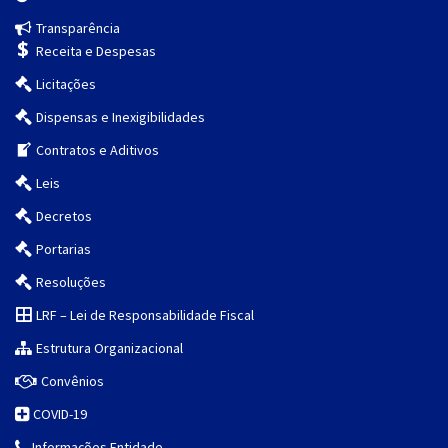
Transparência
Receita e Despesas
Licitações
Dispensas e Inexigibilidades
Contratos e Aditivos
Leis
Decretos
Portarias
Resoluções
LRF – Lei de Responsabilidade Fiscal
Estrutura Organizacional
Convênios
COVID-19
Informações Entidade