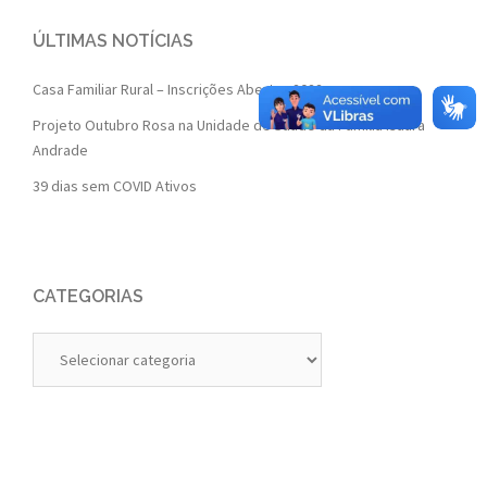
ÚLTIMAS NOTÍCIAS
Casa Familiar Rural – Inscrições Abertas 2022
Projeto Outubro Rosa na Unidade de Saúde da Família Isaura
Andrade
39 dias sem COVID Ativos
CATEGORIAS
Categorias