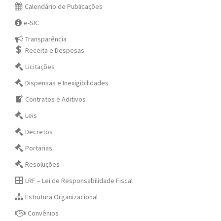
Calendário de Publicações
e-SIC
Transparência
Receita e Despesas
Licitações
Dispensas e Inexigibilidades
Contratos e Aditivos
Leis
Decretos
Portarias
Resoluções
LRF – Lei de Responsabilidade Fiscal
Estrutura Organizacional
Convênios