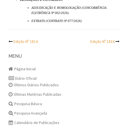
ADJUDICAÇÃO E HOMOLOGAÇÃO (CONCORRÊNCIA
ELETRÔNICA Nº 002/2026)
EXTRATO (CONTRATO Nº 077/2026)
Post
Edição Nº 1814
Edição Nº 1816
navigation
MENU
Página Inicial
Diário Oficial
Últimos Diários Publicados
Últimas Matérias Publicadas
Pesquisa Básica
Pesquisa Avançada
Calendário de Publicações