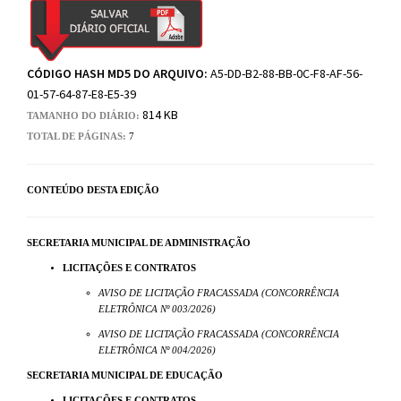
CÓDIGO HASH MD5 DO ARQUIVO:
A5-DD-B2-88-BB-0C-F8-AF-56-
01-57-64-87-E8-E5-39
814 KB
TAMANHO DO DIÁRIO:
TOTAL DE PÁGINAS:
7
CONTEÚDO DESTA EDIÇÃO
SECRETARIA MUNICIPAL DE ADMINISTRAÇÃO
LICITAÇÕES E CONTRATOS
AVISO DE LICITAÇÃO FRACASSADA (CONCORRÊNCIA
ELETRÔNICA Nº 003/2026)
AVISO DE LICITAÇÃO FRACASSADA (CONCORRÊNCIA
ELETRÔNICA Nº 004/2026)
SECRETARIA MUNICIPAL DE EDUCAÇÃO
LICITAÇÕES E CONTRATOS