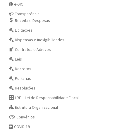
e-SIC
Transparência
Receita e Despesas
Licitações
Dispensas e Inexigibilidades
Contratos e Aditivos
Leis
Decretos
Portarias
Resoluções
LRF – Lei de Responsabilidade Fiscal
Estrutura Organizacional
Convênios
COVID-19