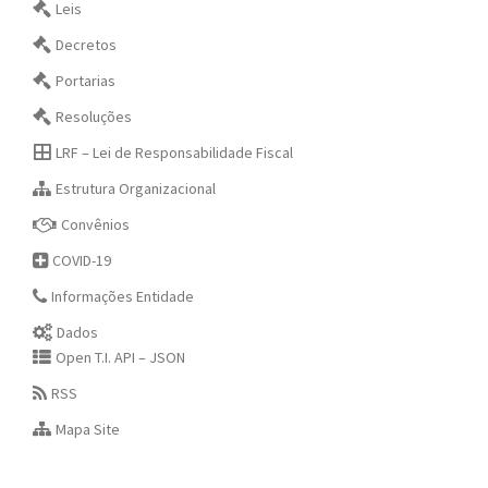
Leis
Decretos
Portarias
Resoluções
LRF – Lei de Responsabilidade Fiscal
Estrutura Organizacional
Convênios
COVID-19
Informações Entidade
Dados
Open T.I. API – JSON
RSS
Mapa Site