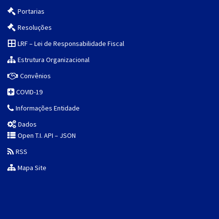
Portarias
Resoluções
LRF – Lei de Responsabilidade Fiscal
Estrutura Organizacional
Convênios
COVID-19
Informações Entidade
Dados
Open T.I. API – JSON
RSS
Mapa Site