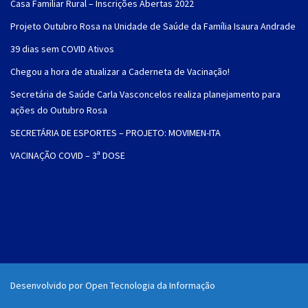
Casa Familiar Rural – Inscrições Abertas 2022
Projeto Outubro Rosa na Unidade de Saúde da Família Isaura Andrade
39 dias sem COVID Ativos
Chegou a hora de atualizar a Caderneta de Vacinação!
Secretária de Saúde Carla Vasconcelos realiza planejamento para
ações do Outubro Rosa
SECRETÁRIA DE ESPORTES – PROJETO: MOVIMEN-ITA
VACINAÇÃO COVID – 3ª DOSE
Desenvolvido por Open Tecnologia da Informação