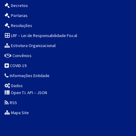
Decretos
Portarias
Resoluções
LRF – Lei de Responsabilidade Fiscal
Estrutura Organizacional
Convênios
COVID-19
Informações Entidade
Dados
Open T.I. API – JSON
RSS
Mapa Site