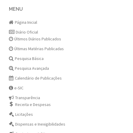
navigation
MENU
Página Inicial
Diário Oficial
Últimos Diários Publicados
Últimas Matérias Publicadas
Pesquisa Básica
Pesquisa Avançada
Calendário de Publicações
e-SIC
Transparência
Receita e Despesas
Licitações
Dispensas e Inexigibilidades