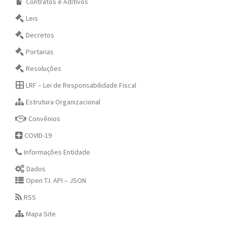
Contratos e Aditivos
Leis
Decretos
Portarias
Resoluções
LRF – Lei de Responsabilidade Fiscal
Estrutura Organizacional
Convênios
COVID-19
Informações Entidade
Dados
Open T.I. API – JSON
RSS
Mapa Site