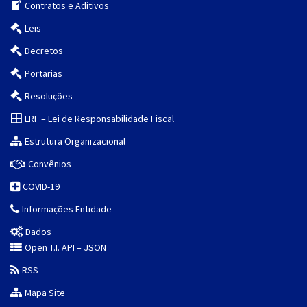
Contratos e Aditivos
Leis
Decretos
Portarias
Resoluções
LRF – Lei de Responsabilidade Fiscal
Estrutura Organizacional
Convênios
COVID-19
Informações Entidade
Dados
Open T.I. API – JSON
RSS
Mapa Site