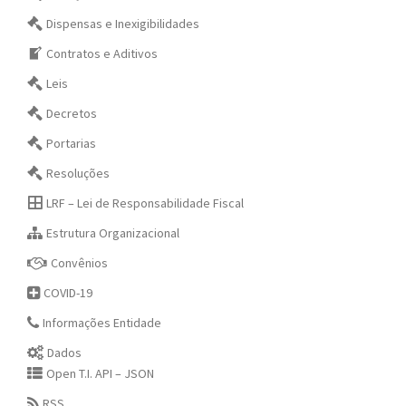
Dispensas e Inexigibilidades
Contratos e Aditivos
Leis
Decretos
Portarias
Resoluções
LRF – Lei de Responsabilidade Fiscal
Estrutura Organizacional
Convênios
COVID-19
Informações Entidade
Dados
Open T.I. API – JSON
RSS