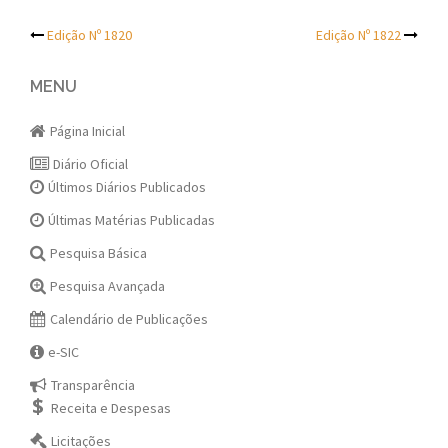
Post
Edição Nº 1820
Edição Nº 1822
navigation
MENU
Página Inicial
Diário Oficial
Últimos Diários Publicados
Últimas Matérias Publicadas
Pesquisa Básica
Pesquisa Avançada
Calendário de Publicações
e-SIC
Transparência
Receita e Despesas
Licitações