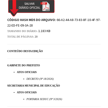
CÓDIGO HASH MD5 DO ARQUIVO:
66-A2-44-A8-73-83-8F-10-4F-97-
22-ED-FE-09-3A-28
1.183 KB
TAMANHO DO DIÁRIO:
TOTAL DE PÁGINAS:
20
CONTEÚDO DESTA EDIÇÃO
GABINETE DO PREFEITO
ATOS OFICIAIS
DECRETO (Nº 18/2026)
SECRETARIA MUNICIPAL DE EDUCAÇÃO
ATOS OFICIAIS
PORTARIA SEDUC (Nº 3/2026)